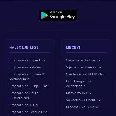
NAJBOLJE LIGE
MEČEVI
Prognoze za Super Liga
Singapur vs Indonezija
Prognoze za Ykkönen
Vijetnam vs Kambodža
Prognoze za Primera B
Sandefjord vs KFUM Oslo
Metropolitana
OFK Beograd vs
Prognoze za II Liga - East
Zeleznicar P
Prognoze za South
Macva vs IMT N
Australia NPL
Vojvodina vs Radnik S
Prognoze za 1. Lig
Mladost L vs Cukaricki
Prognoze za League One