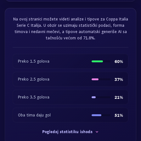
Na ovoj stranici možete videti analize i tipove za Coppa Italia
Serie C Italija. U obzir se uzimaju statistički podaci, forma
timova i nedavni mečevi, a tipove automatski generiše AI sa
tačnošću većom od 71.8%.
Preko 1.5 golova
60%
Preko 2.5 golova
37%
Preko 3.5 golova
21%
Oba tima daju gol
51%
Pogledaj statistiku ishoda