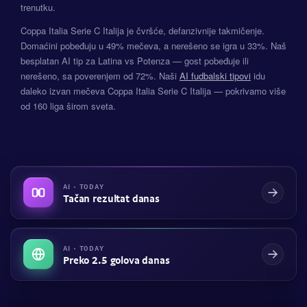
trenutku.
Coppa Italia Serie C Italija je čvršće, defanzivnije takmičenje.
Domaćini pobeđuju u 49% mečeva, a nerešeno se igra u 33%. Naš
besplatan AI tip za Latina vs Potenza — gost pobeđuje ili
nerešeno, sa poverenjem od 72%. Naši
AI fudbalski tipovi
idu
daleko izvan mečeva Coppa Italia Serie C Italija — pokrivamo više
od 160 liga širom sveta.
AI · TODAY
Tačan rezultat danas
AI · TODAY
Preko 2.5 golova danas