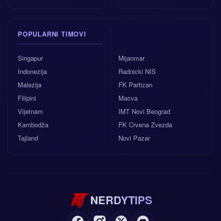
POPULARNI TIMOVI
Singapur
Mijanmar
Indonezija
Radnicki NIS
Malezija
FK Partizan
Filipini
Macva
Vijetnam
IMT Novi Beograd
Kambodža
FK Crvena Zvezda
Tajland
Novi Pazar
NERDYTIPS