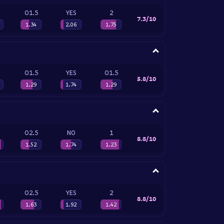
O1.5
YES
2
7.3/10
1.34
2.06
1.75
O1.5
YES
O1.5
5.8/10
1.29
1.74
1.29
O2.5
NO
1
8.8/10
1.52
1.74
1.23
O2.5
YES
2
8.8/10
1.63
1.92
1.42