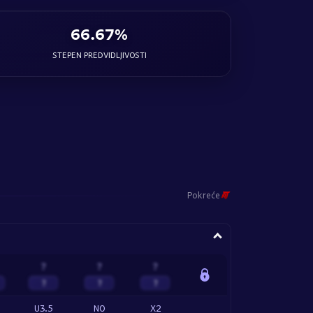
66.67%
STEPEN PREDVIDLJIVOSTI
Pokreće
?
?
?
?
?
?
U3.5
NO
X2