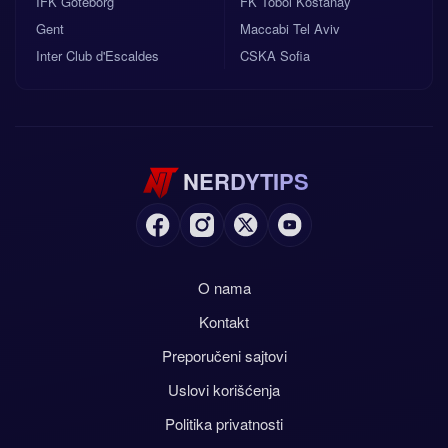
IFK Goteborg
FK Tobol Kostanay
Gent
Maccabi Tel Aviv
Inter Club d'Escaldes
CSKA Sofia
NERDYTIPS
O nama
Kontakt
Preporučeni sajtovi
Uslovi korišćenja
Politika privatnosti