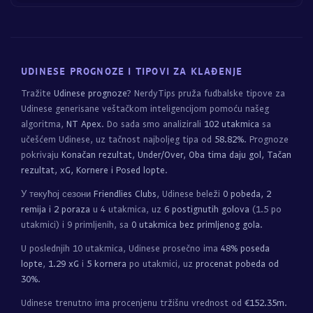
UDINESE PROGNOZE I TIPOVI ZA KLAĐENJE
Tražite
Udinese prognoze
? NerdyTips pruža fudbalske tipove za
Udinese generisane veštačkom inteligencijom pomoću našeg
algoritma,
NT Apex
. Do sada smo analizirali
102 utakmica
sa
učešćem Udinese, uz tačnost najboljeg tipa od
58.82%
. Prognoze
pokrivaju
Konačan rezultat, Under/Over, Oba tima daju gol, Tačan
rezultat, xG, Kornere i Posed lopte
.
У текућој сезони
Friendlies Clubs
, Udinese beleži
0 pobeda, 2
remija i 2 poraza
u 4 utakmica, uz
6 postignutih golova
(1.5 po
utakmici) i 9 primljenih, sa
0 utakmica bez primljenog gola
.
U poslednjih 10 utakmica, Udinese prosečno ima
48% poseda
lopte
,
1.29 xG
i
5 kornera
po utakmici, uz
procenat pobeda od
30%
.
Udinese trenutno ima procenjenu tržišnu vrednost od
€152.35m
.