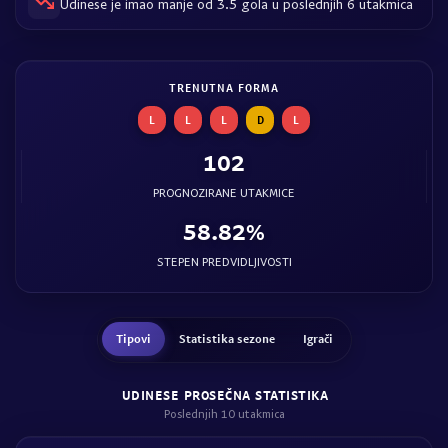
Udinese je imao manje od 3.5 gola u poslednjih 6 utakmica
TRENUTNA FORMA
L
L
L
D
L
102
PROGNOZIRANE UTAKMICE
58.82%
STEPEN PREDVIDLJIVOSTI
Tipovi
Statistika sezone
Igrači
UDINESE PROSEČNA STATISTIKA
Poslednjih 10 utakmica