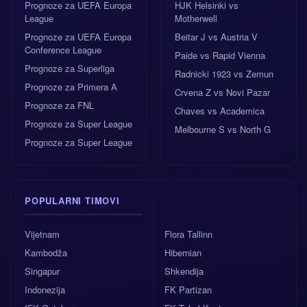
Prognoze za UEFA Europa
HJK Helsinki vs
League
Motherwell
Prognoze za UEFA Europa
Beitar J vs Austria V
Conference League
Paide vs Rapid Vienna
Prognoze za Superliga
Radnicki 1923 vs Zemun
Prognoze za Primera A
Crvena Z vs Novi Pazar
Prognoze za FNL
Chaves vs Academica
Prognoze za Super League
Melbourne S vs North G
Prognoze za Super League
POPULARNI TIMOVI
Vijetnam
Flora Tallinn
Kambodža
Hibernian
Singapur
Shkendija
Indonezija
FK Partizan