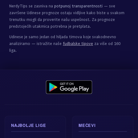
NerdyTips se zasniva na
potpunoj transparentnosti
— sve
završene Udinese prognoze ostaju vidljive kako biste u svakom
trenutku mogli da proverite našu uspešnost. Za prognoze
predstojećih utakmica potrebna je pretplata.
Udinese je samo jedan od hiljada timova koje svakodnevno
analiziramo — istražite naše
fudbalske tipove
za više od 160
liga.
NAJBOLJE LIGE
MEČEVI