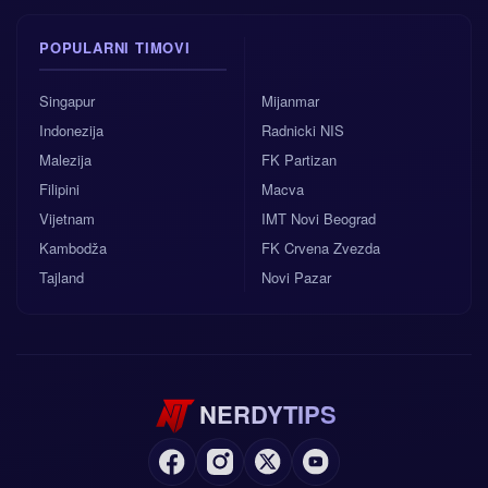
POPULARNI TIMOVI
Singapur
Mijanmar
Indonezija
Radnicki NIS
Malezija
FK Partizan
Filipini
Macva
Vijetnam
IMT Novi Beograd
Kambodža
FK Crvena Zvezda
Tajland
Novi Pazar
NERDYTIPS