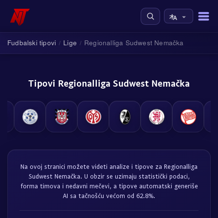
Fudbalski tipovi
Lige
Regionalliga Sudwest Nemačka
/
/
Tipovi Regionalliga Sudwest Nemačka
Na ovoj stranici možete videti analize i tipove za Regionalliga
Sudwest Nemačka. U obzir se uzimaju statistički podaci,
forma timova i nedavni mečevi, a tipove automatski generiše
AI sa tačnošću većom od 62.8%.