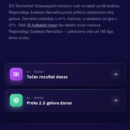
SG Sonnenhof Grossaspach trenutno vodi na tabeli sa 68 bodova.
Regionalliga Sudwest Nemačka pruža prilično izbalansiran broj
golova. Domaćini pobeđuju u 41% mečeva, a nerešeno se igra u
27%. Naši
AI fudbalski tipovi
idu daleko izvan mečeva
Regionalliga Sudwest Nemačka — pokrivamo više od 160 liga
širom sveta.
AI · TODAY
Tačan rezultat danas
AI · TODAY
Preko 2.5 golova danas