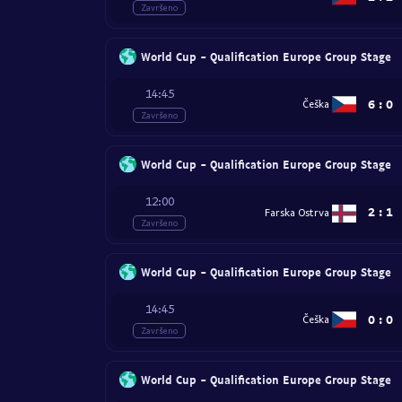
Završeno
World Cup - Qualification Europe Group Stage
14:45
6
:
0
Češka
Završeno
World Cup - Qualification Europe Group Stage
12:00
2
:
1
Farska Ostrva
Završeno
World Cup - Qualification Europe Group Stage
14:45
0
:
0
Češka
Završeno
World Cup - Qualification Europe Group Stage