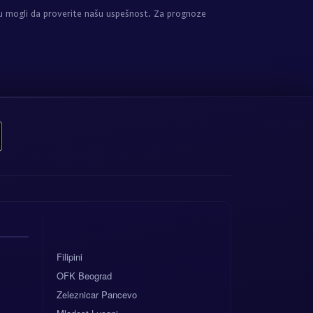
u mogli da proverite našu uspešnost. Za prognoze
Filipini
OFK Beograd
Zeleznicar Pancevo