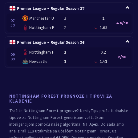
Premier League - Regular Season 37
Manchester U
3
1
07
4.6/10
30
Nottingham F
2
1.65
Premier League - Regular Season 36
Nottingham F
1
X2
09
2/10
00
Newcastle
1
1.41
NOTTINGHAM FOREST PROGNOZE I TIPOVI ZA
KLAĐENJE
Tražite
Nottingham Forest prognoze
? NerdyTips pruža fudbalske
tipove za Nottingham Forest generisane veštačkom
inteligencijom pomoću našeg algoritma,
NT Apex
. Do sada smo
analizirali
118 utakmica
sa učešćem Nottingham Forest, uz
tačnost najboljeg tipa od
65.25%
. Prognoze pokrivaju
Konačan