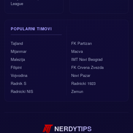
League
POPULARNI TIMOVI
Tajland
FK Partizan
Mijanmar
Macva
Malezija
IMT Novi Beograd
Filipini
FK Crvena Zvezda
Vojvodina
Novi Pazar
Radnik S
Radnicki 1923
Radnicki NIS
Zemun
NERDYTIPS