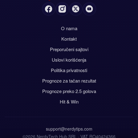
O nama
Kontakt
Preporučeni sajtovi
Uslovi korišćenja
Politika privatnosti
Prognoze za tačan rezultat
Prognoze preko 2.5 golova
Hit & Win
support@nerdytips.com
©2026 NerdyTech Hub SRL · VAT RO40424366