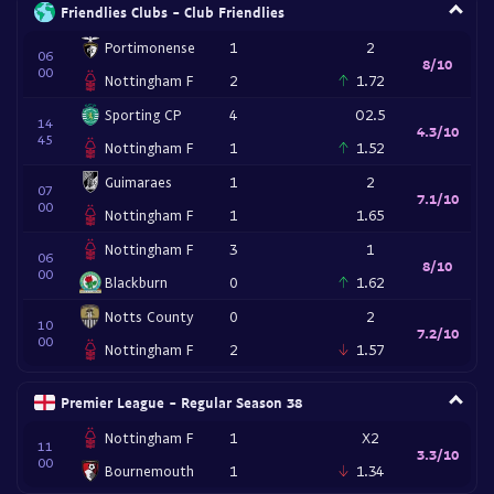
Friendlies Clubs - Club Friendlies
Portimonense
1
2
06
8/10
00
Nottingham F
2
1.72
Sporting CP
4
O2.5
14
4.3/10
45
Nottingham F
1
1.52
Guimaraes
1
2
07
7.1/10
00
Nottingham F
1
1.65
Nottingham F
3
1
06
8/10
00
Blackburn
0
1.62
Notts County
0
2
10
7.2/10
00
Nottingham F
2
1.57
Premier League - Regular Season 38
Nottingham F
1
X2
11
3.3/10
00
Bournemouth
1
1.34