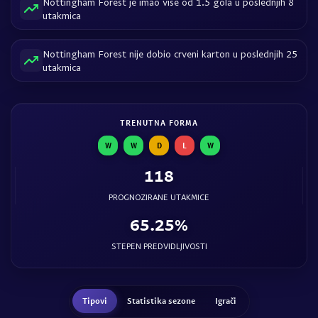
Nottingham Forest je imao više od 1.5 gola u poslednjih 8
utakmica
Nottingham Forest nije dobio crveni karton u poslednjih 25
utakmica
TRENUTNA FORMA
W
W
D
L
W
118
PROGNOZIRANE UTAKMICE
65.25%
STEPEN PREDVIDLJIVOSTI
Tipovi
Statistika sezone
Igrači