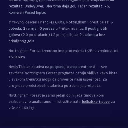
rezultat, Under/Over, Oba tima daju gol, Tačan rezultat, xG,
Kornere i Posed lopte
.
У текућој сезони
Friendlies Clubs
, Nottingham Forest beleži
3
pobeda, 1 remija i 0 poraza
u 4 utakmica, uz
8 postignutih
golova
(2.0 po utakmici) i 2 primljenih, sa
2 utakmica bez
primljenog gola
.
Nottingham Forest trenutno ima procenjenu tržišnu vrednost od
€619.60m
.
NerdyTips se zasniva na
potpunoj transparentnosti
— sve
završene Nottingham Forest prognoze ostaju vidljive kako biste
u svakom trenutku mogli da proverite našu uspešnost. Za
prognoze predstojećih utakmica potrebna je pretplata.
Nottingham Forest je samo jedan od hiljada timova koje
svakodnevno analiziramo — istražite naše
fudbalske tipove
za
više od 160 liga.