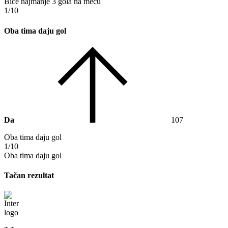
Biće najmanje 3 gola na meču
1/10
Oba tima daju gol
Da
107
Oba tima daju gol
1/10
Oba tima daju gol
Tačan rezultat