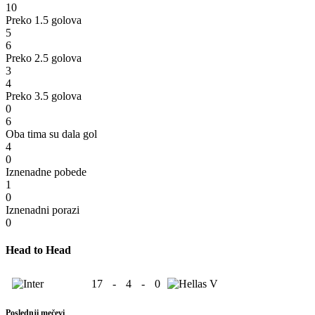
10
Preko 1.5 golova
5
6
Preko 2.5 golova
3
4
Preko 3.5 golova
0
6
Oba tima su dala gol
4
0
Iznenadne pobede
1
0
Iznenadni porazi
0
Head to Head
17
-
4
-
0
Poslednji mečevi