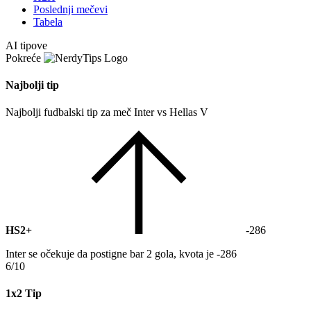
Poslednji mečevi
Tabela
AI tipove
Pokreće
Najbolji tip
Najbolji fudbalski tip za meč Inter vs Hellas V
HS2+
-286
Inter se očekuje da postigne bar 2 gola, kvota je -286
6/10
1x2 Tip