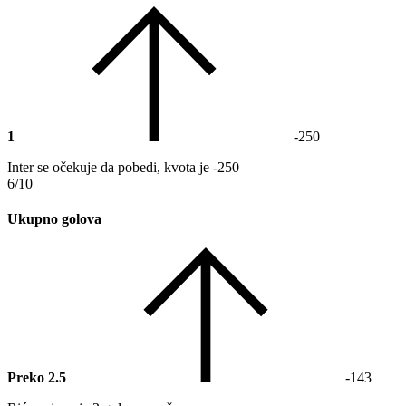
1
-250
Inter se očekuje da pobedi, kvota je -250
6/10
Ukupno golova
Preko 2.5
-143