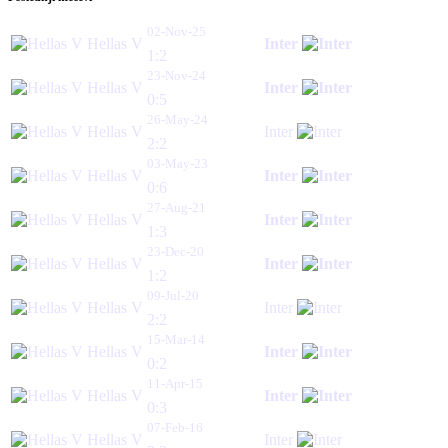
02-Nov-25
Hellas V
Inter
1:2
23-Nov-24
Hellas V
Inter
0:5
26-May-24
Hellas V
Inter
2:2
03-May-23
Hellas V
Inter
0:6
27-Aug-21
Hellas V
Inter
1:3
23-Dec-20
Hellas V
Inter
1:2
09-Jul-20
Hellas V
Inter
2:2
15-Mar-14
Hellas V
Inter
0:2
11-Apr-15
Hellas V
Inter
0:3
07-Feb-16
Hellas V
Inter