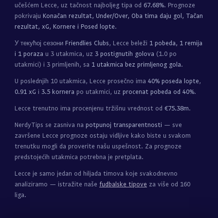
učešćem Lecce, uz tačnost najboljeg tipa od
67.68%
. Prognoze
pokrivaju
Konačan rezultat, Under/Over, Oba tima daju gol, Tačan
rezultat, xG, Kornere i Posed lopte
.
У текућој сезони
Friendlies Clubs
, Lecce beleži
1 pobeda, 1 remija
i 1 poraza
u 3 utakmica, uz
3 postignutih golova
(1.0 po
utakmici) i 3 primljenih, sa
1 utakmica bez primljenog gola
.
U poslednjih 10 utakmica, Lecce prosečno ima
40% poseda lopte
,
0.91 xG
i
3.5 kornera
po utakmici, uz
procenat pobeda od 40%
.
Lecce trenutno ima procenjenu tržišnu vrednost od
€75.38m
.
NerdyTips se zasniva na
potpunoj transparentnosti
— sve
završene Lecce prognoze ostaju vidljive kako biste u svakom
trenutku mogli da proverite našu uspešnost. Za prognoze
predstojećih utakmica potrebna je pretplata.
Lecce je samo jedan od hiljada timova koje svakodnevno
analiziramo — istražite naše
fudbalske tipove
za više od 160
liga.