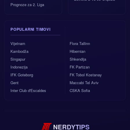
Prognoze za 2. Liga
POPULARNI TIMOVI
Vijetnam
Flora Tallinn
Kambodža
Hibernian
Singapur
Shkendija
Indonezija
FK Partizan
IFK Goteborg
FK Tobol Kostanay
Gent
Maccabi Tel Aviv
Inter Club d'Escaldes
CSKA Sofia
NERDYTIPS