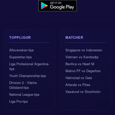
TOPPLIGOR
MATCHER
Allsvenskan-tips
Singapore vs Indonesien
Superettan-tips
Vietnam vs Kambodja
Liga Profesional Argentina-
Benfica vs Heart M
tips
Malmo FF vs Degerfors
Youth Championship-tips
Halmstad vs Gais
Division 2 - Västra
Arlanda vs Pitea
Götaland-tips
Vasalund vs Stockholm
National League-tips
Liga Pro-tips