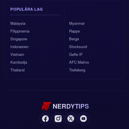
POPULÄRA LAG
Malaysia
Myanmar
Filippinerna
Rappe
Singapore
Berga
Indonesien
Stocksund
Vietnam
Gefle IF
Kambodja
AFC Malmo
Thailand
Trelleborg
NERDYTIPS