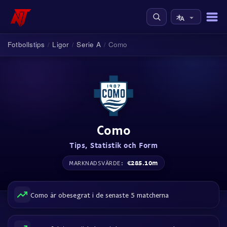
Fotbollstips
Ligor
Serie A
Como
/
/
/
Como
Tips, Statistik och Form
€285.10m
MARKNADSVÄRDE:
Como är obesegrat i de senaste 5 matcherna