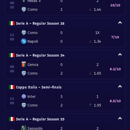
Hellas V
0
2
06
10/10
30
Como
1
1.44
Serie A - Regular Season 35
Como
0
1X
12
7/10
00
Napoli
0
1.34
Serie A - Regular Season 34
Genoa
0
2
09
8.2/10
00
Como
2
1.65
Coppa Italia - Semi-finals
Inter
3
1
15
6.5/10
00
Como
2
1.95
Serie A - Regular Season 33
Sassuolo
2
2