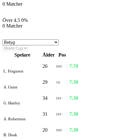
0 Matcher
Över 4.5
0%
0 Matcher
Spelare
Ålder
Pos
Bet
26
7.70
MID
L. Ferguson
29
7.30
GK
A. Gunn
34
7.30
DEF
G. Hanley
31
7.30
DEF
A. Robertson
20
7.30
MID
B. Doak