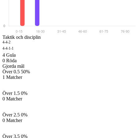
Taktik och disciplin
4-4-2
1 G
4-4-1-1
1 G
4
Gula
0
Röda
Gjorda mål
Över 0.5
50%
1 Matcher
Över 1.5
0%
0 Matcher
Över 2.5
0%
0 Matcher
Över 3.5
0%