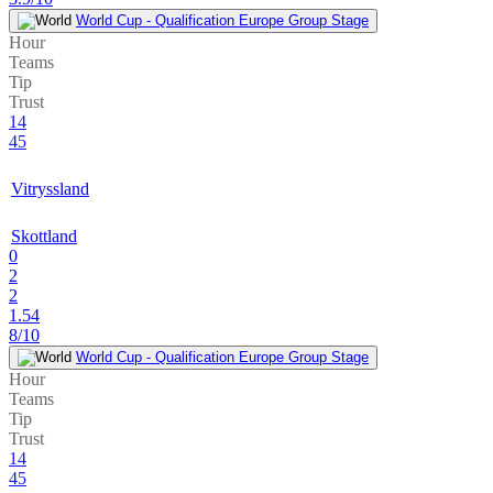
World Cup - Qualification Europe Group Stage
Hour
Teams
Tip
Trust
14
45
Vitryssland
Skottland
0
2
2
1.54
8/10
World Cup - Qualification Europe Group Stage
Hour
Teams
Tip
Trust
14
45