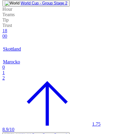
World Cup - Group Stage 2
Hour
Teams
Tip
Trust
18
00
Skottland
Marocko
0
1
2
1.75
8.9/10