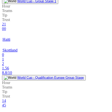
World Cup - Group Stage 1
Hour
Teams
Tip
Trust
21
00
Haiti
Skottland
0
1
2
1.56
8.8/10
World Cup - Qualification Europe Group Stage
Hour
Teams
Tip
Trust
14
45