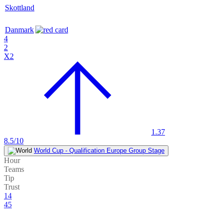
Skottland
Danmark
4
2
X2
1.37
8.5/10
World Cup - Qualification Europe Group Stage
Hour
Teams
Tip
Trust
14
45