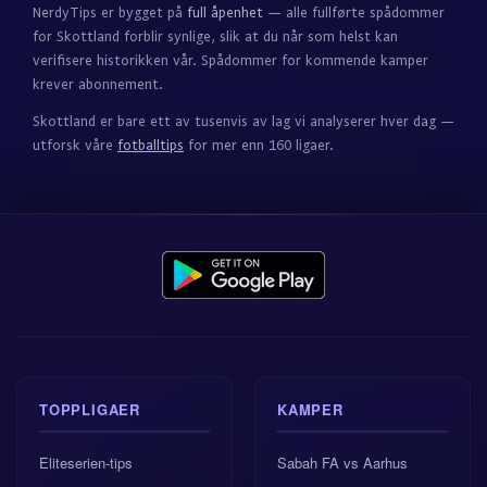
NerdyTips er bygget på
full åpenhet
— alle fullførte spådommer
for Skottland forblir synlige, slik at du når som helst kan
verifisere historikken vår. Spådommer for kommende kamper
krever abonnement.
Skottland er bare ett av tusenvis av lag vi analyserer hver dag —
utforsk våre
fotballtips
for mer enn 160 ligaer.
TOPPLIGAER
KAMPER
Eliteserien-tips
Sabah FA vs Aarhus