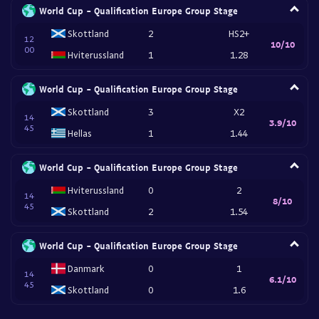
World Cup - Qualification Europe Group Stage
Skottland
2
HS2+
12
10/10
00
Hviterussland
1
1.28
World Cup - Qualification Europe Group Stage
Skottland
3
X2
14
3.9/10
45
Hellas
1
1.44
World Cup - Qualification Europe Group Stage
Hviterussland
0
2
14
8/10
45
Skottland
2
1.54
World Cup - Qualification Europe Group Stage
Danmark
0
1
14
6.1/10
45
Skottland
0
1.6