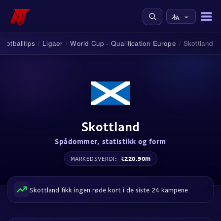
Fotballtips
Ligaer
World Cup - Qualification Europe
Skottland
/
/
/
Skottland
Spådommer, statistikk og form
€220.90m
MARKEDSVERDI:
Skottland fikk ingen røde kort i de siste 24 kampene