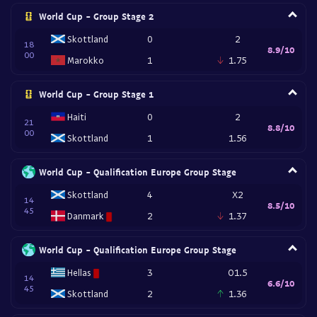
World Cup - Group Stage 2
Skottland
0
2
18
8.9/10
00
Marokko
1
1.75
World Cup - Group Stage 1
Haiti
0
2
21
8.8/10
00
Skottland
1
1.56
World Cup - Qualification Europe Group Stage
Skottland
4
X2
14
8.5/10
45
Danmark
2
1.37
World Cup - Qualification Europe Group Stage
Hellas
3
O1.5
14
6.6/10
45
Skottland
2
1.36