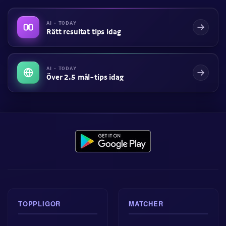
AI · TODAY
Rätt resultat tips idag
AI · TODAY
Över 2.5 mål-tips idag
TOPPLIGOR
MATCHER