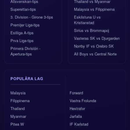
Allsvenskan-tips
Thailand vs Myanmar
Superettan-tips
Malaysia vs Filippinerna
3. Division - Girone 3-tips
Eskilstuna U vs
Kristianstad
Premijer Liga-tips
Sirius vs Brommapoj
Esiliiga A-tips
Vasteras SK vs Djurgarden
Prva Liga-tips
Norrby IF vs Orebro SK
Primera División -
Apertura-tips
All Boys vs Central Norte
POPULÄRA LAG
Malaysia
Forward
Filippinerna
Vastra Frolunda
Thailand
Hestrafor
Myanmar
Jarfalla
Pitea W
IF Karlstad