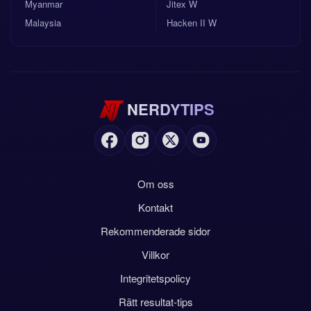
Myanmar
Jitex W
Malaysia
Hacken II W
NERDYTIPS
Om oss
Kontakt
Rekommenderade sidor
Villkor
Integritetspolicy
Rätt resultat-tips