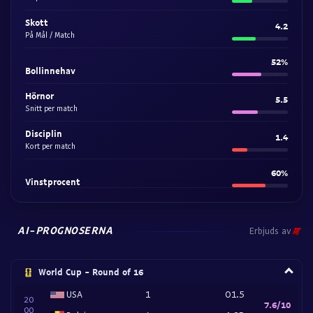
Skott
4.2
På Mål / Match
52%
Bollinnehav
Hörnor
5.5
Snitt per match
Disciplin
1.4
Kort per match
60%
Vinstprocent
AI-PROGNOSERNA
Erbjuds av
World Cup - Round of 16
USA
1
O1.5
20
7.6/10
00