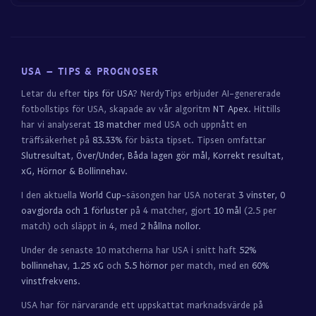
USA – TIPS & PROGNOSER
Letar du efter
tips för USA
? NerdyTips erbjuder AI-genererade
fotbollstips för USA, skapade av vår algoritm
NT Apex
. Hittills
har vi analyserat
18 matcher
med USA och uppnått en
träffsäkerhet på
83.33%
för bästa tipset. Tipsen omfattar
Slutresultat, Över/Under, Båda lagen gör mål, Korrekt resultat,
xG, Hörnor & Bollinnehav
.
I den aktuella
World Cup
-säsongen har USA noterat
3 vinster, 0
oavgjorda och 1 förluster
på 4 matcher, gjort
10 mål
(2.5 per
match) och släppt in 4, med
2 hållna nollor
.
Under de senaste 10 matcherna har USA i snitt haft
52%
bollinnehav
,
1.25 xG
och
5.5 hörnor
per match, med en
60%
vinstfrekvens
.
USA har för närvarande ett uppskattat marknadsvärde på