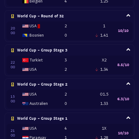
Belgien
4
1.25
World Cup - Round of 32
USA
2
1
20
10/10
00
Bosnien
0
1.41
World Cup - Group Stage 3
Turkiet
3
X2
22
8.5/10
00
USA
2
1.34
World Cup - Group Stage 2
USA
2
O1.5
15
6.3/10
00
Australien
0
1.33
World Cup - Group Stage 1
USA
4
1X
21
10/10
00
Paraguay
1
1.28