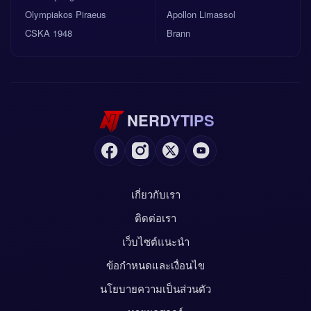
Olympiakos Piraeus
Apollon Limassol
CSKA 1948
Brann
NERDYTIPS
เกี่ยวกับเรา
ติดต่อเรา
เว็บไซต์แนะนำ
ข้อกำหนดและเงื่อนไข
นโยบายความเป็นส่วนตัว