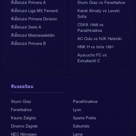
ทีเด็ดบอล Primera A
Sturm Graz vs Fenerbahce
ทีเด็ดบอล Liga MX Femenil
Kairat Almaty vs Levski
Sofia
ทีเด็ดบอล Primera Division
CSKA 1948 vs
ทีเด็ดบอล Serie A
Panathinaikos
ทีเด็ดบอล Meistaradeildin
AC Oulu vs HJK Helsinki
ทีเด็ดบอล Primera B
HNK H vs Istra 1961
Ayacucho FC vs
Estudiantil C
ทีมยอดนิยม
Sturm Graz
Panathinaikos
Fenerbahce
Lyon
Kauno Zalgiris
Sparta Praha
Dinamo Zagreb
Saburtalo
NEC Nijmegen
Larne