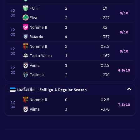
FCI II
2
1X
12
8/10
00
Elva
2
-227
Nomme II
1
X2
12
8/10
00
Maardu
4
-357
Nomme II
2
O3.5
12
8/10
00
Tartu Welco
1
-167
Viimsi
1
O2.5
12
6.9/10
00
Tallinna
2
-270
เอสโตเนีย - Esiliiga A Regular Season
Nomme II
0
O2.5
12
7.5/10
00
Viimsi
3
-370