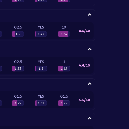
O2.5
YES
1X
8.5/10
1.5
1.47
1.34
O2.5
YES
1
4.6/10
1.53
1.6
1.65
O1.5
YES
O1.5
4.5/10
1.25
1.61
1.25