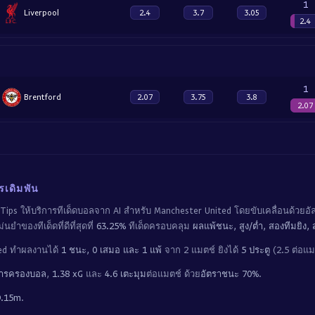
1
Liverpool
2.4
3.7
3.05
2.4
1
Brentford
2.07
3.75
3.8
2.07
เดิมพัน
Tips ให้บริการทีเด็ดบอลจาก AI สำหรับ Manchester United โดยขับเคลื่อนด้วยอ
นยำของทีเด็ดที่ดีที่สุดที่
63.25%
ทีเด็ดครอบคลุม
ผลแพ้ชนะ, สูง/ต่ำ, สองทีมยิง
ed ทำผลงานได้
1 ชนะ, 0 เสมอ และ 1 แพ้
จาก 2 แมตช์ ยิงได้
5 ประตู
(2.5 ต่อแม
ารครองบอล
,
1.38 xG
และ
4.6 เตะมุม
ต่อแมตช์ ด้วย
อัตราชนะ 70%
.
9.15m
.