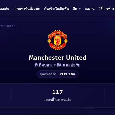
บอลเด่น
การแข่งขันทั้งหมด
ตัวสร้างใบเดิมพัน
ลีก
ผลงาน
วิธีการทำง
er United
Manchester United
ทีเด็ดบอล, สถิติ และฟอร์ม
€719.15m
มูลค่าตลาด:
117
แมตช์ที่วิเคราะห์แล้ว