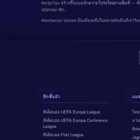
NerdyTips สร้างขึ้นบนหลัก
ความโปร่งใสอย่างเต็มที่
— ทีเ
สมัครสมาชิก.
Manchester United เป็นเพียงหนึ่งในหลายพันทีมที่เราวิ
ลีกชั้นนำ
แมต
ทีเด็ดบอล UEFA Europa League
ไทย
ทีเด็ดบอล UEFA Europa Conference
มาเล
League
Bohe
ทีเด็ดบอล First League
Jagi