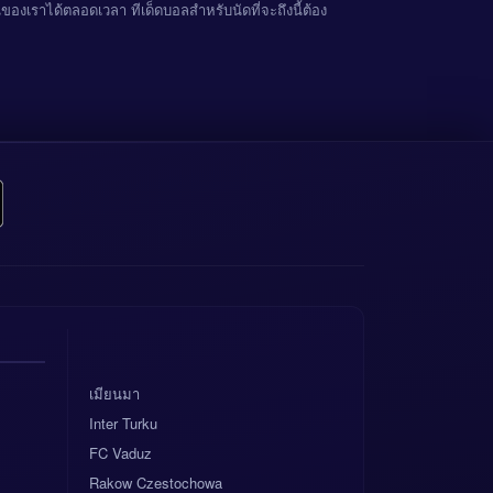
องเราได้ตลอดเวลา ทีเด็ดบอลสำหรับนัดที่จะถึงนี้ต้อง
เมียนมา
Inter Turku
FC Vaduz
Rakow Czestochowa