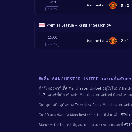
10:30
3
:
2
Manchester U
จบแล้ว
Premier League - Regular Season 34
15:00
2
:
1
Manchester U
จบแล้ว
ทีเด็ด MANCHESTER UNITED และเคล็ดลับการ
กำลังมองหา
ทีเด็ด Manchester United
อยู่ใช่ไหม? Nerdy
117 แมตช์
ที่เกี่ยวข้องกับ Manchester United ด้วยอัตราแม่
ในฤดูกาลปัจจุบันของ
Friendlies Clubs
Manchester Unit
ใน 10 แมตช์ล่าสุด Manchester United มีค่าเฉลี่ย
53% ก
Manchester United มีมูลค่าตลาดโดยประมาณอยู่ที่
€71