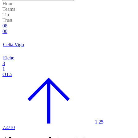
Hour
Teams
Tip
Trust
08
00
Celta Vigo
Elche
3
1
O1.5
1.25
7.4/10