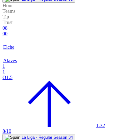
Hour
Teams
Tip
Trust
08
00
Elche
Alaves
1
1
O1.5
1.32
8/10
La Liga - Regular Season 34