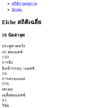
สถิติรายฤดูกาล
นักเตะ
Elche สถิติเฉลี่ย
10 นัดล่าสุด
ประตูคาดหวัง
xG ต่อแมตช์
1.03
การยิง
ยิงเข้ากรอบ / แมตช์
3.6
การครองบอล
57%
เตะมุม
เฉลี่ยต่อแมตช์
4.1
วินัย