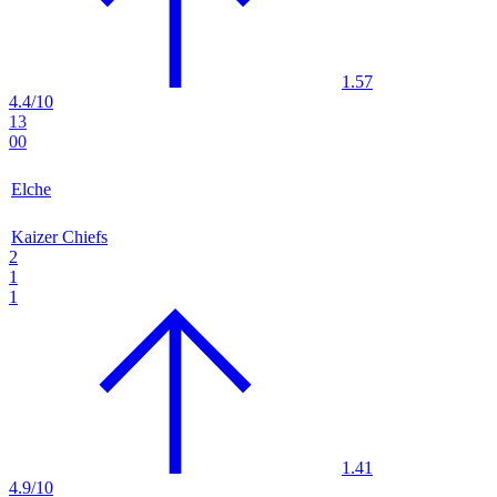
1.57
4.4/10
13
00
Elche
Kaizer Chiefs
2
1
1
1.41
4.9/10