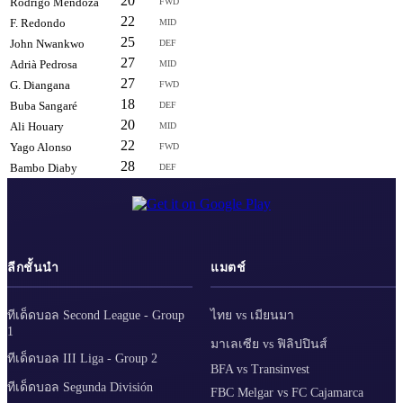
20
6.64
Rodrigo Mendoza
FWD
22
6.62
F. Redondo
MID
25
6.59
John Nwankwo
DEF
27
6.52
Adrià Pedrosa
MID
27
6.52
G. Diangana
FWD
18
6.49
Buba Sangaré
DEF
20
6.40
Ali Houary
MID
22
6.37
Yago Alonso
FWD
28
6.18
Bambo Diaby
DEF
ลีกชั้นนำ
แมตช์
ทีเด็ดบอล Second League - Group
ไทย vs เมียนมา
1
มาเลเซีย vs ฟิลิปปินส์
ทีเด็ดบอล III Liga - Group 2
BFA vs Transinvest
ทีเด็ดบอล Segunda División
FBC Melgar vs FC Cajamarca