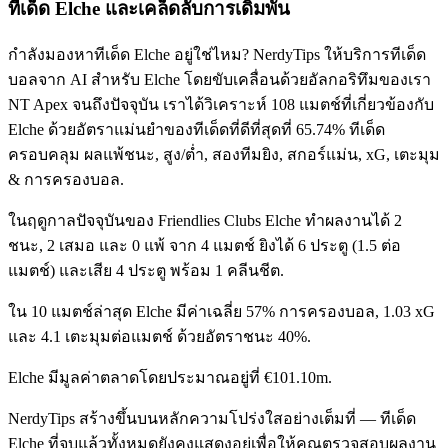
ทีเด็ด Elche และเคล็ดลับการเดิมพัน
กำลังมองหา
ทีเด็ด Elche
อยู่ใช่ไหม? NerdyTips ให้บริการทีเด็ด
บอลจาก AI สำหรับ Elche โดยขับเคลื่อนด้วยอัลกอริทึมของเรา
NT Apex
จนถึงปัจจุบัน เราได้วิเคราะห์
108 แมตช์
ที่เกี่ยวข้องกับ
Elche ด้วยอัตราแม่นยำของทีเด็ดที่ดีที่สุดที่
65.74%
ทีเด็ด
ครอบคลุม
ผลแพ้ชนะ, สูง/ต่ำ, สองทีมยิง, สกอร์แม่น, xG, เตะมุม
& การครองบอล
.
ในฤดูกาลปัจจุบันของ
Friendlies Clubs
Elche ทำผลงานได้
2
ชนะ, 2 เสมอ และ 0 แพ้
จาก 4 แมตช์ ยิงได้
6 ประตู
(1.5 ต่อ
แมตช์) และเสีย 4 ประตู พร้อม
1 คลีนชีต
.
ใน 10 แมตช์ล่าสุด Elche มีค่าเฉลี่ย
57% การครองบอล
,
1.03 xG
และ
4.1 เตะมุม
ต่อแมตช์ ด้วย
อัตราชนะ 40%
.
Elche มีมูลค่าตลาดโดยประมาณอยู่ที่
€101.10m
.
NerdyTips สร้างขึ้นบนหลัก
ความโปร่งใสอย่างเต็มที่
— ทีเด็ด
Elche ที่จบแล้วทั้งหมดยังคงแสดงอยู่เพื่อให้คุณตรวจสอบผลงาน