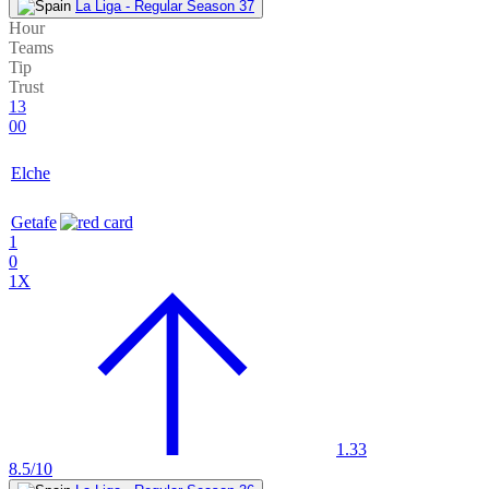
La Liga - Regular Season 37
Hour
Teams
Tip
Trust
13
00
Elche
Getafe
1
0
1X
1.33
8.5/10