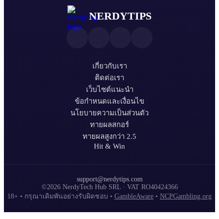
NERDYTIPS
เกี่ยวกับเรา
ติดต่อเรา
เว็บไซต์แนะนำ
ข้อกำหนดและเงื่อนไข
นโยบายความเป็นส่วนตัว
ทายผลสกอร์
ทายผลสูงกว่า 2.5
Hit & Win
support@nerdytips.com
©2026 NerdyTech Hub SRL · VAT RO40424366
18+ • กรุณาเดิมพันอย่างรับผิดชอบ •
GambleAware
•
NCPGambling.org