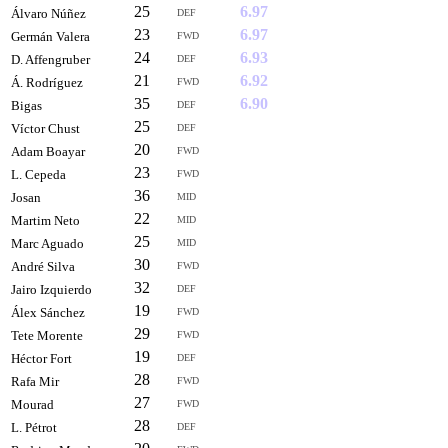
25
6.97
Álvaro Núñez
DEF
23
6.97
Germán Valera
FWD
24
6.93
D. Affengruber
DEF
21
6.92
Á. Rodríguez
FWD
35
6.90
Bigas
DEF
25
6.89
Víctor Chust
DEF
20
6.86
Adam Boayar
FWD
23
6.85
L. Cepeda
FWD
36
6.83
Josan
MID
22
6.82
Martim Neto
MID
25
6.81
Marc Aguado
MID
30
6.79
André Silva
FWD
32
6.70
Jairo Izquierdo
DEF
19
6.70
Álex Sánchez
FWD
29
6.70
Tete Morente
FWD
19
6.68
Héctor Fort
DEF
28
6.67
Rafa Mir
FWD
27
6.65
Mourad
FWD
28
6.64
L. Pétrot
DEF