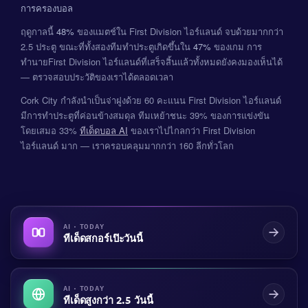
การครองบอล
ฤดูกาลนี้
48%
ของแมตช์ใน First Division ไอร์แลนด์ จบด้วยมากกว่า
2.5 ประตู ขณะที่ทั้งสองทีมทำประตูเกิดขึ้นใน
47%
ของเกม การ
ทำนายFirst Division ไอร์แลนด์ที่เสร็จสิ้นแล้วทั้งหมดยังคงมองเห็นได้
— ตรวจสอบประวัติของเราได้ตลอดเวลา
Cork City กำลังนำเป็นจ่าฝูงด้วย 60 คะแนน First Division ไอร์แลนด์
มีการทำประตูที่ค่อนข้างสมดุล ทีมเหย้าชนะ 39% ของการแข่งขัน
โดยเสมอ 33%
ทีเด็ดบอล AI
ของเราไปไกลกว่า First Division
ไอร์แลนด์ มาก — เราครอบคลุมมากกว่า 160 ลีกทั่วโลก
AI · TODAY
ทีเด็ดสกอร์เป๊ะวันนี้
AI · TODAY
ทีเด็ดสูงกว่า 2.5 วันนี้