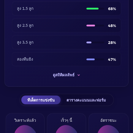
สูง 1.5 ลูก
68%
สูง 2.5 ลูก
48%
สูง 3.5 ลูก
28%
สองทีมยิง
47%
ดูสถิติผลลัพธ์
ทีเด็ดการแข่งขัน
ตารางคะแนนและฟอร์ม
วิเคราะห์แล้ว
เร็วๆ นี้
อัตราชนะ