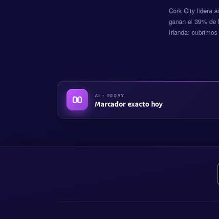
Cork City lidera a
ganan el 39% de 
Irlanda: cubrimos
AI · TODAY
Marcador exacto hoy