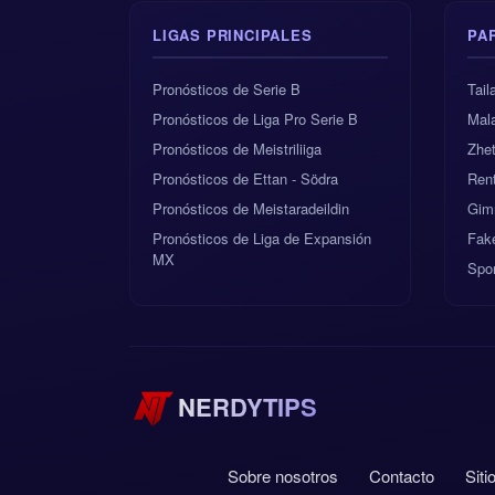
LIGAS PRINCIPALES
PA
Pronósticos de Serie B
Tai
Pronósticos de Liga Pro Serie B
Mala
Pronósticos de Meistriliiga
Zhe
Pronósticos de Ettan - Södra
Rent
Pronósticos de Meistaradeildin
Gimn
Pronósticos de Liga de Expansión
Fak
MX
Spor
NERDYTIPS
Sobre nosotros
Contacto
Sit