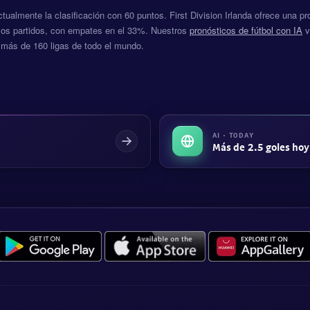
ctualmente la clasificación con 60 puntos. First Division Irlanda ofrece una p
los partidos, con empates en el 33%. Nuestros
pronósticos de fútbol con IA
v
 más de 160 ligas de todo el mundo.
AI · TODAY
Más de 2.5 goles hoy