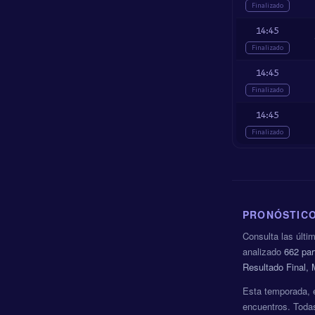
Finalizado
14:45
Finalizado
14:45
Finalizado
14:45
Finalizado
PRONÓSTICO
Consulta las últi
analizado
662 par
Resultado Final,
Esta temporada, 
encuentros. Todas