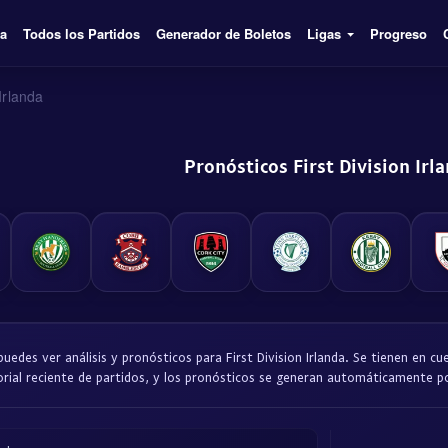
ía
Todos los Partidos
Generador de Boletos
Ligas
Progreso
 Irlanda
Pronósticos First Division Irl
uedes ver análisis y pronósticos para First Division Irlanda. Se tienen en cu
orial reciente de partidos, y los pronósticos se generan automáticamente po