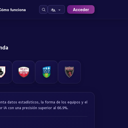
Acceder
Cómo funciona
anda
enta datos estadísticos, la forma de los equipos y el
r IA con una precisión superior al 66.9%.