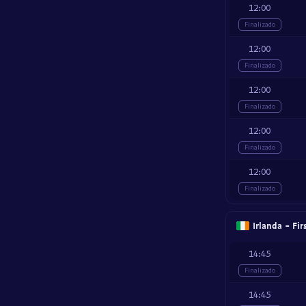
12:00
Finalizado
12:00
Finalizado
12:00
Finalizado
12:00
Finalizado
12:00
Finalizado
Irlanda - Fi
14:45
Finalizado
14:45