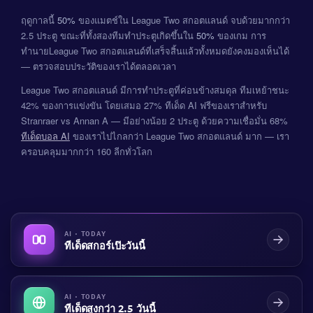
ฤดูกาลนี้
50%
ของแมตช์ใน League Two สกอตแลนด์ จบด้วยมากกว่า
2.5 ประตู ขณะที่ทั้งสองทีมทำประตูเกิดขึ้นใน
50%
ของเกม การ
ทำนายLeague Two สกอตแลนด์ที่เสร็จสิ้นแล้วทั้งหมดยังคงมองเห็นได้
— ตรวจสอบประวัติของเราได้ตลอดเวลา
League Two สกอตแลนด์ มีการทำประตูที่ค่อนข้างสมดุล ทีมเหย้าชนะ
42% ของการแข่งขัน โดยเสมอ 27% ทีเด็ด AI ฟรีของเราสำหรับ
Stranraer vs Annan A — มีอย่างน้อย 2 ประตู ด้วยความเชื่อมั่น 68%
ทีเด็ดบอล AI
ของเราไปไกลกว่า League Two สกอตแลนด์ มาก — เรา
ครอบคลุมมากกว่า 160 ลีกทั่วโลก
AI · TODAY
ทีเด็ดสกอร์เป๊ะวันนี้
AI · TODAY
ทีเด็ดสูงกว่า 2.5 วันนี้