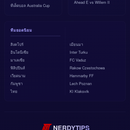
Ahead E vs Willem II
ทีเด็ดบอล Australia Cup
ทีมยอดนิยม
สิงคโปร์
เมียนมา
อินโดนีเซีย
Inter Turku
มาเลเซีย
FC Vaduz
ฟิลิปปินส์
Rakow Czestochowa
เวียดนาม
Hammarby FF
กัมพูชา
Lech Poznan
ไทย
KI Klaksvik
NERDYTIPS