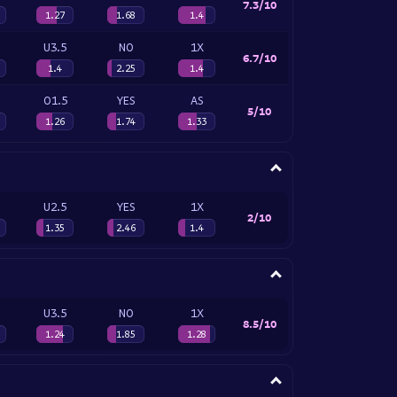
7.3/10
1.27
1.68
1.4
U3.5
NO
1X
6.7/10
1.4
2.25
1.4
O1.5
YES
AS
5/10
1.26
1.74
1.33
U2.5
YES
1X
2/10
1.35
2.46
1.4
U3.5
NO
1X
8.5/10
1.24
1.85
1.28