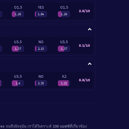
O1.5
YES
O1.5
2.8/10
1.26
1.64
1.26
U3.5
NO
U3.5
5.1/10
1.37
2.15
1.37
U3.5
NO
X2
8.8/10
1.6
2.35
1.21
pex
จนถึงปัจจุบัน เราได้วิเคราะห์
106 แมตช์
ที่เกี่ยวข้อง