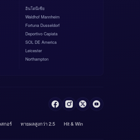
อินโดนีเซีย
Waldhof Mannheim
Fortuna Dusseldorf
Deportivo Capiata
SOL DE America
Leicester
Northampton
สกอร์
ทายผลสูงกว่า 2.5
Hit & Win