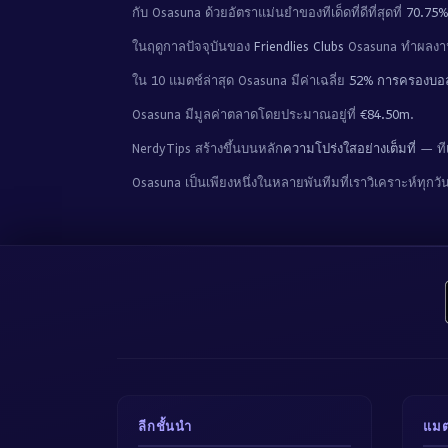
กับ Osasuna ด้วยอัตราแม่นยำของทีเด็ดที่ดีที่สุดที่
70.75%
ในฤดูกาลปัจจุบันของ
Friendlies Clubs
Osasuna ทำผลงา
ใน 10 แมตช์ล่าสุด Osasuna มีค่าเฉลี่ย
52% การครองบอ
Osasuna มีมูลค่าตลาดโดยประมาณอยู่ที่
€84.50m
.
NerdyTips สร้างขึ้นบนหลัก
ความโปร่งใสอย่างเต็มที่
— ทีเ
Osasuna เป็นเพียงหนึ่งในหลายพันทีมที่เราวิเคราะห์ทุก
ลีกชั้นนำ
แมต