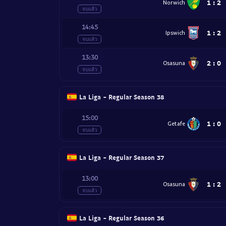
1
:
2
Norwich
จบแล้ว
14:45
1
:
2
Ipswich
จบแล้ว
13:30
2
:
0
Osasuna
จบแล้ว
La Liga - Regular Season 38
15:00
1
:
0
Getafe
จบแล้ว
La Liga - Regular Season 37
13:00
1
:
2
Osasuna
จบแล้ว
La Liga - Regular Season 36