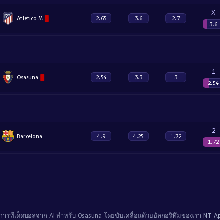
X
Atletico M
2.65
3.6
2.7
3.6
1
Osasuna
2.54
3.3
3
2.54
2
Barcelona
4.9
4.25
1.72
1.72
ิการทีเด็ดบอลจาก AI สำหรับ Osasuna โดยขับเคลื่อนด้วยอัลกอริทึมของเรา
NT A