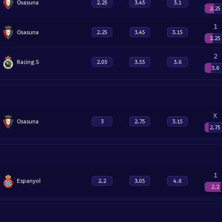
Osasuna
2.25
3.45
3.1
2.25
1
Osasuna
2.25
3.45
3.15
2.25
2
Racing S
2.05
3.55
3.6
3.6
X
Osasuna
3
2.75
3.15
2.75
1
Espanyol
2.2
3.05
4.6
2.2