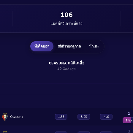
106
แมตช์ที่วิเคราะห์แล้ว
ทีเด็ดบอล
สถิติรายฤดูกาล
นักเตะ
OSASUNA สถิติเฉลี่ย
10 นัดล่าสุด
1
Osasuna
1.85
3.95
4.6
1.85
1