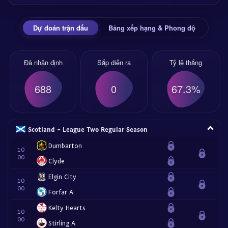
Dự đoán trận đấu
Bảng xếp hạng & Phong độ
Đã nhận định
Sắp diễn ra
Tỷ lệ thắng
688
0
67.3%
Scotland - League Two Regular Season
Dumbarton
10
00
Clyde
Elgin City
10
00
Forfar A
Kelty Hearts
10
00
Stirling A