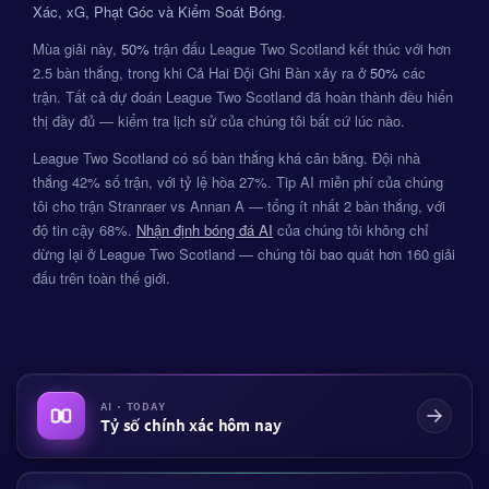
Xác, xG, Phạt Góc và Kiểm Soát Bóng
.
Mùa giải này,
50%
trận đấu League Two Scotland kết thúc với hơn
2.5 bàn thắng, trong khi Cả Hai Đội Ghi Bàn xảy ra ở
50%
các
trận. Tất cả dự đoán League Two Scotland đã hoàn thành đều hiển
thị đầy đủ — kiểm tra lịch sử của chúng tôi bất cứ lúc nào.
League Two Scotland có số bàn thắng khá cân bằng. Đội nhà
thắng 42% số trận, với tỷ lệ hòa 27%. Tip AI miễn phí của chúng
tôi cho trận Stranraer vs Annan A — tổng ít nhất 2 bàn thắng, với
độ tin cậy 68%.
Nhận định bóng đá AI
của chúng tôi không chỉ
dừng lại ở League Two Scotland — chúng tôi bao quát hơn 160 giải
đấu trên toàn thế giới.
AI · TODAY
Tỷ số chính xác hôm nay