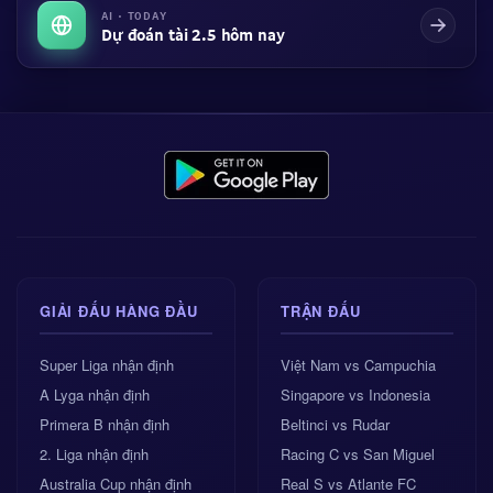
AI · TODAY
Dự đoán tài 2.5 hôm nay
GIẢI ĐẤU HÀNG ĐẦU
TRẬN ĐẤU
Super Liga nhận định
Việt Nam vs Campuchia
A Lyga nhận định
Singapore vs Indonesia
Primera B nhận định
Beltinci vs Rudar
2. Liga nhận định
Racing C vs San Miguel
Australia Cup nhận định
Real S vs Atlante FC