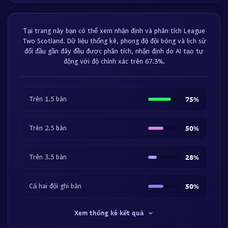
Tại trang này bạn có thể xem nhận định và phân tích League
Two Scotland. Dữ liệu thống kê, phong độ đội bóng và lịch sử
đối đầu gần đây đều được phân tích, nhận định do AI tạo tự
động với độ chính xác trên 67.3%.
Trên 1.5 bàn
75%
Trên 2.5 bàn
50%
Trên 3.5 bàn
28%
Cả hai đội ghi bàn
50%
Xem thống kê kết quả