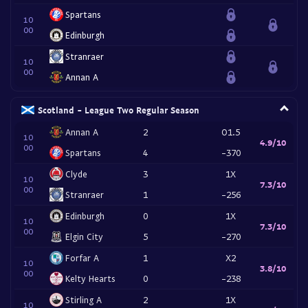
Spartans
10
00
Edinburgh
Stranraer
10
00
Annan A
Scotland - League Two Regular Season
Annan A
2
O1.5
10
4.9/10
00
Spartans
4
-370
Clyde
3
1X
10
7.3/10
00
Stranraer
1
-256
Edinburgh
0
1X
10
7.3/10
00
Elgin City
5
-270
Forfar A
1
X2
10
3.8/10
00
Kelty Hearts
0
-238
Stirling A
2
1X
10