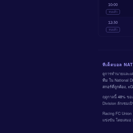
10:00
จบแล้ว
12:30
จบแล้ว
ทีเด็ดบอล NAT
ดูการทำนายและเคล
ทีม
ใน National Di
สกอร์ที่ถูกต้อง,
ฤดูกาลนี้
48%
ของแ
Division ลักเซมเบ
Racing FC Union 
แข่งขัน โดยเสม