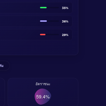
35%
36%
29%
ร์ม
อัตราชนะ
59.4%