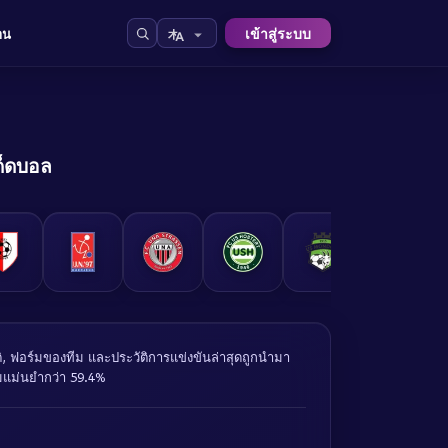
เข้าสู่ระบบ
าน
เด็ดบอล
ติ, ฟอร์มของทีม และประวัติการแข่งขันล่าสุดถูกนำมา
มแม่นยำกว่า 59.4%