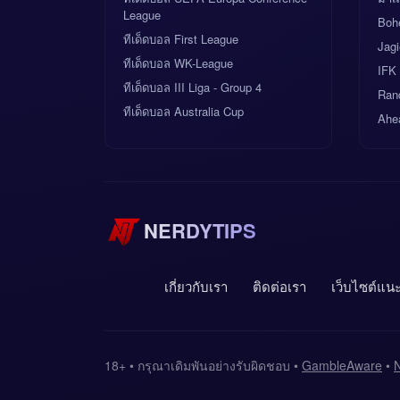
League
Bohe
ทีเด็ดบอล First League
Jagi
ทีเด็ดบอล WK-League
IFK
ทีเด็ดบอล III Liga - Group 4
Ran
ทีเด็ดบอล Australia Cup
Ahea
NERDYTIPS
เกี่ยวกับเรา
ติดต่อเรา
เว็บไซต์แน
18+ • กรุณาเดิมพันอย่างรับผิดชอบ •
GambleAware
•