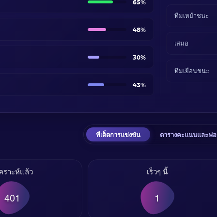
65%
ทีมเหย้าชนะ
48%
เสมอ
30%
ทีมเยือนชนะ
43%
ทีเด็ดการแข่งขัน
ตารางคะแนนและฟอ
เคราะห์แล้ว
เร็วๆ นี้
401
1