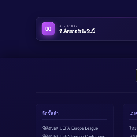
AI · TODAY
ทีเด็ดสกอร์เป๊ะวันนี้
ลีกชั้นนำ
แมต
ทีเด็ดบอล UEFA Europa League
ไทย
ทีเด็ดบอล UEFA Europa Conference
มาเล