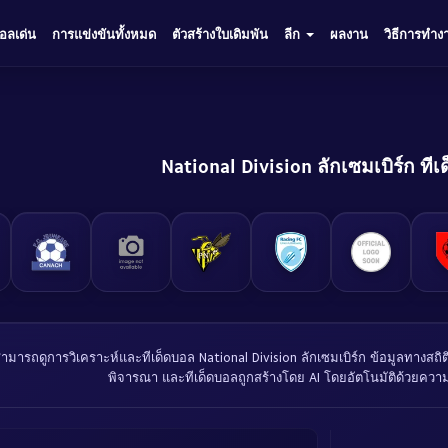
บอลเด่น
การแข่งขันทั้งหมด
ตัวสร้างใบเดิมพัน
ลีก
ผลงาน
วิธีการทำง
National Division ลักเซมเบิร์ก ที
สามารถดูการวิเคราะห์และทีเด็ดบอล National Division ลักเซมเบิร์ก ข้อมูลทางสถิ
พิจารณา และทีเด็ดบอลถูกสร้างโดย AI โดยอัตโนมัติด้วยควา