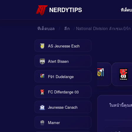
NERDYTIPS
ทีเด็ด
ทีเด็ดบอล
ลีก
National Division ลักเซมเบิร์ก
/
/
AS Jeunesse Esch
Atert Bissen
F91 Dudelange
FC Differdange 03
ในหน้านี้คุณ
Jeunesse Canach
Mamer