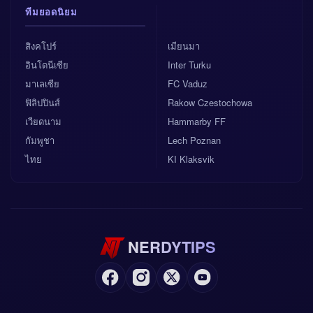
ทีมยอดนิยม
สิงคโปร์
เมียนมา
อินโดนีเซีย
Inter Turku
มาเลเซีย
FC Vaduz
ฟิลิปปินส์
Rakow Czestochowa
เวียดนาม
Hammarby FF
กัมพูชา
Lech Poznan
ไทย
KI Klaksvik
NERDYTIPS