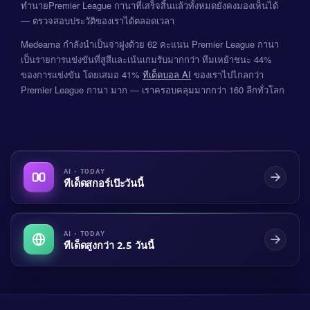
ทำนายPremier League กานาที่เสร็จสิ้นแล้วทั้งหมดยังคงมองเห็นได้
— ตรวจสอบประวัติของเราได้ตลอดเวลา
Medeama กำลังนำเป็นจ่าฝูงด้วย 62 คะแนน Premier League กานา
เป็นรายการแข่งขันที่สูสีและเน้นเกมรับมากกว่า ทีมเหย้าชนะ 44%
ของการแข่งขัน โดยเสมอ 41%
ทีเด็ดบอล AI
ของเราไปไกลกว่า
Premier League กานา มาก — เราครอบคลุมมากกว่า 160 ลีกทั่วโลก
AI · TODAY
ทีเด็ดสกอร์เป๊ะวันนี้
AI · TODAY
ทีเด็ดสูงกว่า 2.5 วันนี้