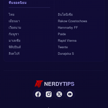
ทีมยอดนิยม
ไทย
อินโดนีเซีย
เมียนมา
Rakow Czestochowa
เวียดนาม
Hammarby FF
กัมพูชา
Paide
มาเลเซีย
Rapid Vienna
ฟิลิปปินส์
Twente
สิงคโปร์
Dunajska S
NERDYTIPS