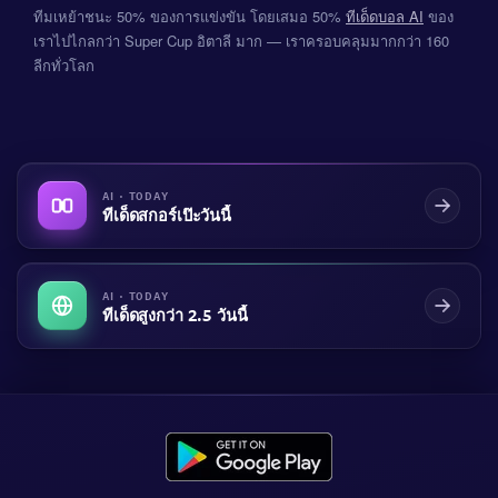
ทีมเหย้าชนะ 50% ของการแข่งขัน โดยเสมอ 50%
ทีเด็ดบอล AI
ของ
เราไปไกลกว่า Super Cup อิตาลี มาก — เราครอบคลุมมากกว่า 160
ลีกทั่วโลก
AI · TODAY
ทีเด็ดสกอร์เป๊ะวันนี้
AI · TODAY
ทีเด็ดสูงกว่า 2.5 วันนี้