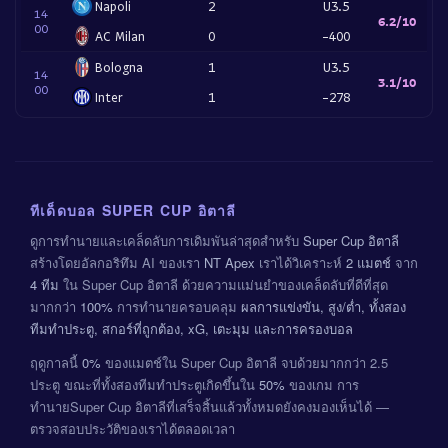
Napoli
2
U3.5
14
6.2/10
00
AC Milan
0
-400
Bologna
1
U3.5
14
3.1/10
00
Inter
1
-278
ทีเด็ดบอล SUPER CUP อิตาลี
ดูการทำนายและเคล็ดลับการเดิมพันล่าสุดสำหรับ
Super Cup อิตาลี
สร้างโดยอัลกอริทึม AI ของเรา
NT Apex
เราได้วิเคราะห์
2 แมตช์
จาก
4 ทีม
ใน Super Cup อิตาลี ด้วยความแม่นยำของเคล็ดลับที่ดีที่สุด
มากกว่า
100%
การทำนายครอบคลุม
ผลการแข่งขัน, สูง/ต่ำ, ทั้งสอง
ทีมทำประตู, สกอร์ที่ถูกต้อง, xG, เตะมุม และการครองบอล
ฤดูกาลนี้
0%
ของแมตช์ใน Super Cup อิตาลี จบด้วยมากกว่า 2.5
ประตู ขณะที่ทั้งสองทีมทำประตูเกิดขึ้นใน
50%
ของเกม การ
ทำนายSuper Cup อิตาลีที่เสร็จสิ้นแล้วทั้งหมดยังคงมองเห็นได้ —
ตรวจสอบประวัติของเราได้ตลอดเวลา