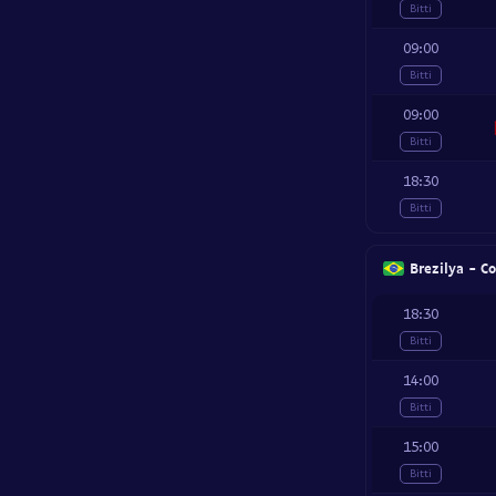
Bitti
09:00
Bitti
09:00
Bitti
18:30
Bitti
Brezilya - C
18:30
Bitti
14:00
Bitti
15:00
Bitti