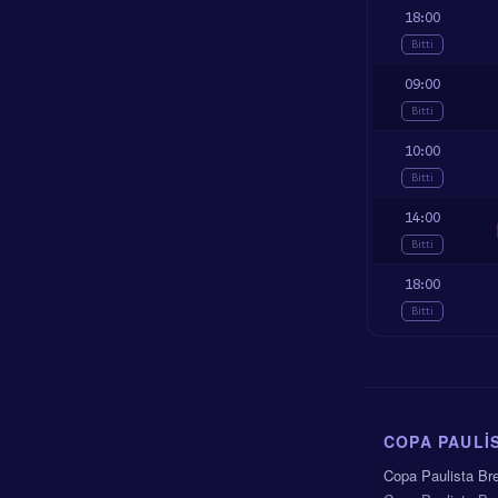
18:00
Bitti
09:00
Bitti
10:00
Bitti
14:00
Bitti
18:00
Bitti
COPA PAULIS
Copa Paulista Bre