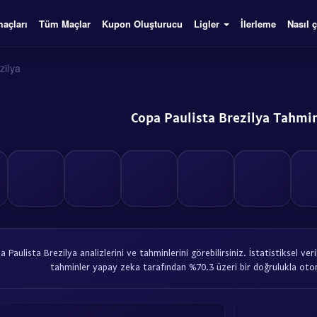
açları
Tüm Maçlar
Kupon Oluşturucu
Ligler
İlerleme
Nasıl ç
zilya
Copa Paulista Brezilya Tahmi
Paulista Brezilya analizlerini ve tahminlerini görebilirsiniz. İstatistiksel ve
tahminler yapay zeka tarafından %70.3 üzeri bir doğrulukla otom