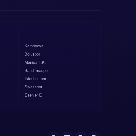
Kamboçya
Boluspor
Manisa F.K.
Bandirmaspor
Istanbulspor
Sivasspor
Esenler E