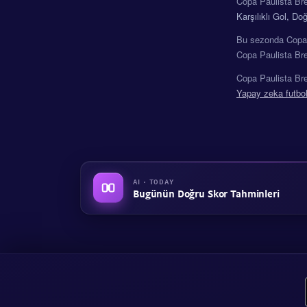
Copa Paulista Br
Karşılıklı Gol, D
Bu sezonda Copa 
Copa Paulista Bre
Copa Paulista Brez
Yapay zeka futbol
AI · TODAY
Bugünün Doğru Skor Tahminleri