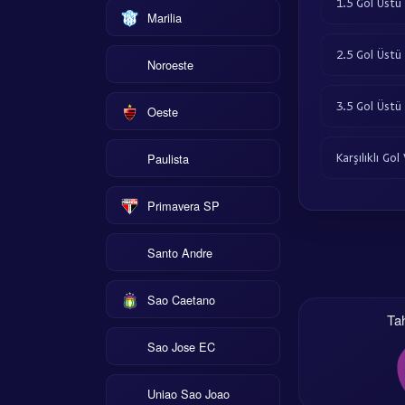
1.5 Gol Üstü
Marilia
2.5 Gol Üstü
Noroeste
3.5 Gol Üstü
Oeste
Paulista
Karşılıklı Gol
Primavera SP
Santo Andre
Sao Caetano
Ta
Sao Jose EC
Uniao Sao Joao