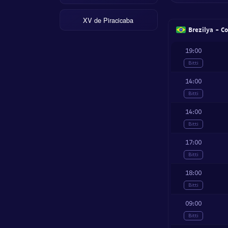
XV de Piracicaba
Brezilya - C
19:00
Bitti
14:00
Bitti
14:00
Bitti
17:00
Bitti
18:00
Bitti
09:00
Bitti