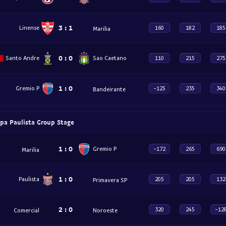
3
:
1
Linense
160
182
185
Marilia
0
:
0
Santo Andre
Sao Caetano
110
215
275
1
:
0
Gremio P
-125
235
340
Bandeirante
opa Paulista Group Stage
1
:
0
Gremio P
-172
265
690
Marilia
1
:
0
Paulista
205
205
132
Primavera SP
2
:
0
320
245
-12
Comercial
Noroeste