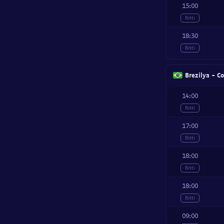
15:00
Bitti
18:30
Bitti
Brezilya - C
14:00
Bitti
17:00
Bitti
18:00
Bitti
18:00
Bitti
09:00