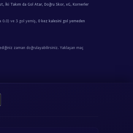
t, İki Takım da Gol Atar, Doğru Skor, xG, Kornerler
 0.0) ve 3 gol yemiş,
0 kez kalesini gol yemeden
ediğiniz zaman doğrulayabilirsiniz. Yaklaşan maç