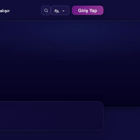
Giriş Yap
alışır