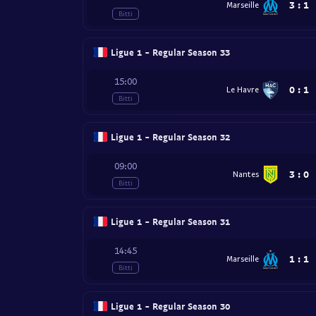
3
:
1
Marseille
Bitti
Ligue 1 - Regular Season 33
15:00
0
:
1
Le Havre
Bitti
Ligue 1 - Regular Season 32
09:00
3
:
0
Nantes
Bitti
Ligue 1 - Regular Season 31
14:45
1
:
1
Marseille
Bitti
Ligue 1 - Regular Season 30