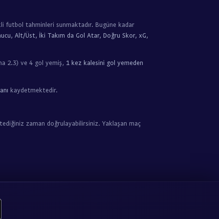
li futbol tahminleri sunmaktadır. Bugüne kadar
ucu, Alt/Üst, İki Takım da Gol Atar, Doğru Skor, xG,
a 2.3) ve 4 gol yemiş,
1 kez kalesini gol yemeden
anı
kaydetmektedir.
tediğiniz zaman doğrulayabilirsiniz. Yaklaşan maç