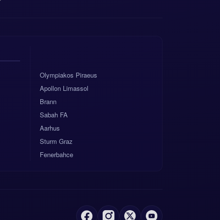
Olympiakos Piraeus
Apollon Limassol
Brann
Sabah FA
Aarhus
Sturm Graz
Fenerbahce