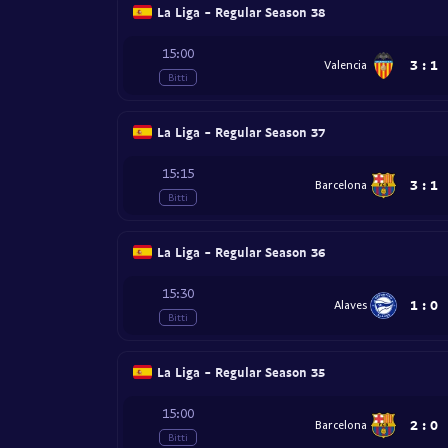
La Liga - Regular Season 38
15:00
3
:
1
Valencia
Bitti
La Liga - Regular Season 37
15:15
3
:
1
Barcelona
Bitti
La Liga - Regular Season 36
15:30
1
:
0
Alaves
Bitti
La Liga - Regular Season 35
15:00
2
:
0
Barcelona
Bitti