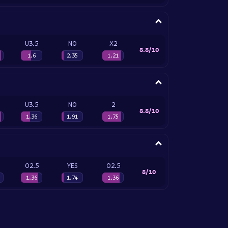
U3.5
NO
X2
8.8/10
1.6
2.35
1.21
U3.5
NO
2
8.8/10
1.36
1.91
1.75
O2.5
YES
O2.5
8/10
1.36
1.74
1.36