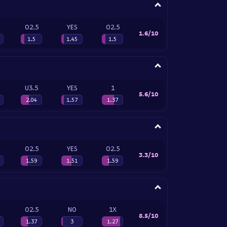
O2.5
YES
O2.5
1.6/10
1.5
1.45
1.5
U3.5
YES
1
5.6/10
2.04
1.57
1.37
O2.5
YES
O2.5
3.3/10
1.59
1.51
1.59
O2.5
NO
1X
8.5/10
1.37
3
1.27