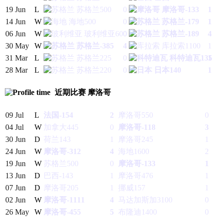
19 Jun
L
苏格兰
500
0
摩洛哥
-133
1
14 Jun
W
海地
500
0
苏格兰
-179
1
06 Jun
W
玻利维亚
600
0
苏格兰
-189
4
30 May
W
苏格兰
-385
4
库拉索
1100
1
31 Mar
L
苏格兰
225
0
科特迪瓦
135
1
28 Mar
L
苏格兰
220
0
日本
140
1
近期比赛
摩洛哥
09 Jul
L
法国
-154
2
摩洛哥
550
0
04 Jul
W
加拿大
445
0
摩洛哥
-118
3
30 Jun
D
荷兰
143
1
摩洛哥
245
1
24 Jun
W
摩洛哥
-312
4
海地
1600
2
19 Jun
W
苏格兰
500
0
摩洛哥
-133
1
13 Jun
D
巴西
-143
1
摩洛哥
476
1
07 Jun
D
摩洛哥
205
1
挪威
157
1
02 Jun
W
摩洛哥
-1111
4
马达加斯加
3100
0
26 May
W
摩洛哥
-455
5
布隆迪
1400
0