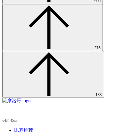
500
275
-133
摩洛哥
€434.45m
比赛推荐