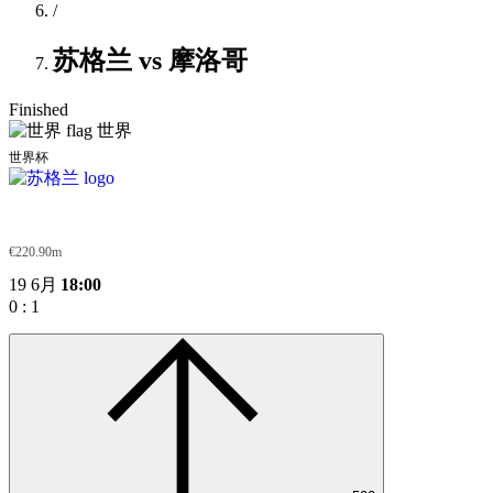
/
苏格兰 vs 摩洛哥
Finished
世界
世界杯
苏格兰
€220.90m
19 6月
18:00
0
:
1