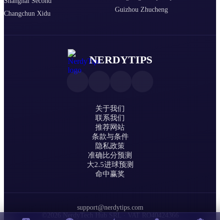
Shanghai Second
Guizhou Zhucheng
Changchun Xidu
NERDYTIPS
关于我们
联系我们
推荐网站
条款与条件
隐私政策
准确比分预测
大2.5进球预测
命中赢奖
support@nerdytips.com
©2026 NerdyTech Hub SRL · VAT RO40424366