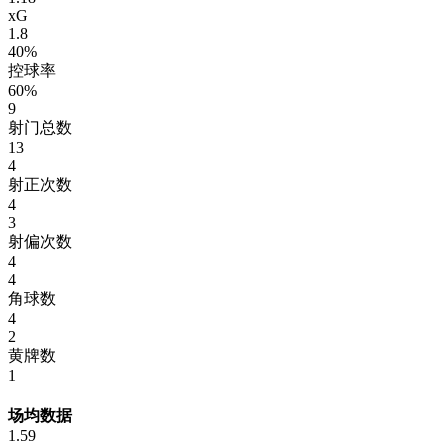
xG
1.8
40%
控球率
60%
9
射门总数
13
4
射正次数
4
3
射偏次数
4
4
角球数
4
2
黄牌数
1
场均数据
1.59