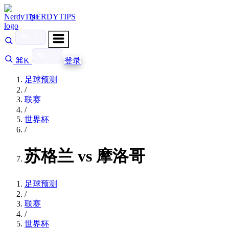
NERDYTIPS
⌘K
登录
足球预测
/
联赛
/
世界杯
/
苏格兰 vs 摩洛哥
足球预测
/
联赛
/
世界杯