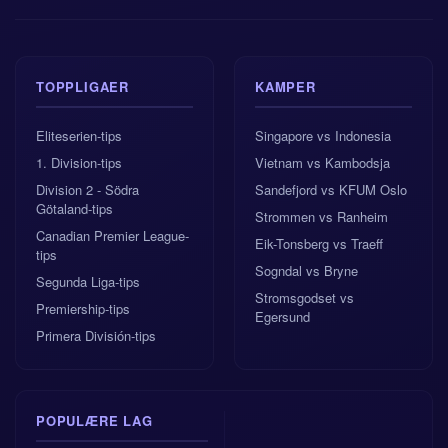
TOPPLIGAER
KAMPER
Eliteserien-tips
Singapore vs Indonesia
1. Division-tips
Vietnam vs Kambodsja
Division 2 - Södra
Sandefjord vs KFUM Oslo
Götaland-tips
Strommen vs Ranheim
Canadian Premier League-
Eik-Tonsberg vs Traeff
tips
Sogndal vs Bryne
Segunda Liga-tips
Stromsgodset vs
Premiership-tips
Egersund
Primera División-tips
POPULÆRE LAG