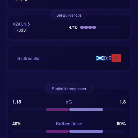
Bet Builder-tips
X2&U4.5
4/10
-333
0:2
Sluttresultat
Statistikkprognoser
1.18
xG
1.8
40%
Ballbesittelse
60%