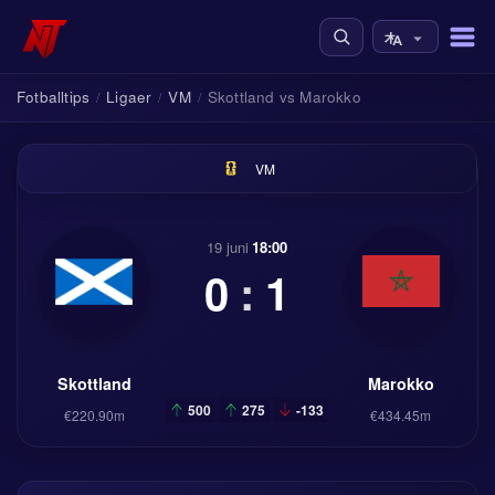
Fotballtips
Ligaer
VM
Skottland vs Marokko
/
/
/
VM
19 juni
18:00
0
:
1
Skottland
Marokko
500
275
-133
€220.90m
€434.45m