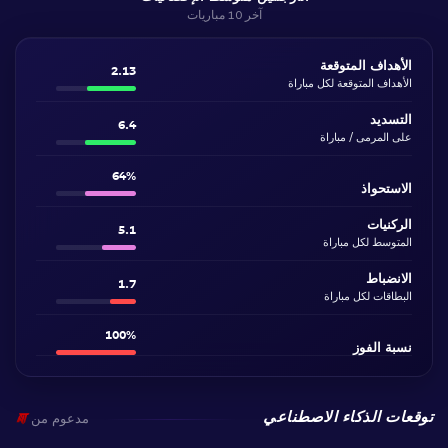
آخر 10 مباريات
الأهداف المتوقعة
2.13
الأهداف المتوقعة لكل مباراة
التسديد
6.4
على المرمى / مباراة
64%
الاستحواذ
الركنيات
5.1
المتوسط لكل مباراة
الانضباط
1.7
البطاقات لكل مباراة
100%
نسبة الفوز
توقعات الذكاء الاصطناعي
مدعوم من