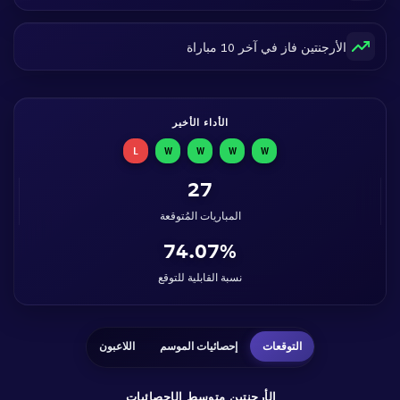
الأرجنتين فاز في آخر 10 مباراة
الأداء الأخير
L
W
W
W
W
27
المباريات المُتوقعة
74.07%
نسبة القابلية للتوقع
التوقعات
إحصائيات الموسم
اللاعبون
الأرجنتين متوسط الإحصائيات