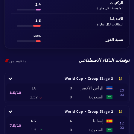
الركنيات
2.4
المتوسط لكل مباراة
الانضباط
1.6
البطاقات لكل مباراة
20%
نسبة الفوز
توقعات الذكاء الاصطناعي
مدعوم من
World Cup - Group Stage 3
الرأس الأخضر
0
1X
20
8.5/10
00
السعودية
0
1.52
World Cup - Group Stage 2
إسبانيا
4
NG
12
7.5/10
00
السعودية
0
1.5