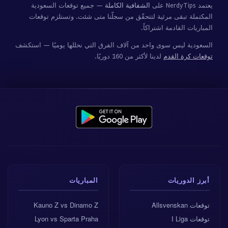
يعتمد NerdyTips على
الشفافية الكاملة
— جميع توقعات السعودية
المكتملة تبقى مرئية لتتحقّق من سجلّنا متى شئت. وتستلزم توقعات
المباريات القادمة اشتراكاً.
السعودية ليس سوى واحد من آلاف الفرق التي نحللها يوميًا — استكشف
توقعات كرة القدم
لدينا لأكثر من 160 دوريًا.
أبرز الدوريات
المباريات
توقعات Allsvenskan
Kauno Z vs Dinamo Z
توقعات I Liga
Lyon vs Sparta Praha