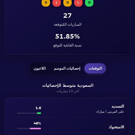
D
L
D
L
W
27
المباريات المُتوقعة
51.85%
نسبة القابلية للتوقع
التوقعات
إحصائيات الموسم
اللاعبون
السعودية متوسط الإحصائيات
آخر 10 مباريات
التسديد
1.6
على المرمى / مباراة
46%
الاستحواذ