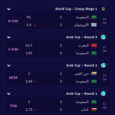
World Cup - Group Stage 1
السعودية
1
NG
18
6.7/10
00
الأوروغواي
1
1.6
Arab Cup - Round 3
المغرب
1
U2.5
12
4.7/10
00
السعودية
0
1.65
Arab Cup - Round 2
جزر القمر
1
2
13
10/10
30
السعودية
3
1.48
Arab Cup - Round 1
السعودية
2
1
12
7/10
00
عُمان
1
1.75