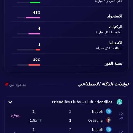
على المرمى / مباراة
61%
الاستحواذ
الركنيات
6
المتوسط لكل مباراة
الانضباط
1
البطاقات لكل مباراة
50%
نسبة الفوز
توقعات الذكاء الاصطناعي
مدعوم من
Friendlies Clubs - Club Friendlies
1
2
Napoli
12
8/10
30
1.85
1
Osasuna
1
2
Napoli
12