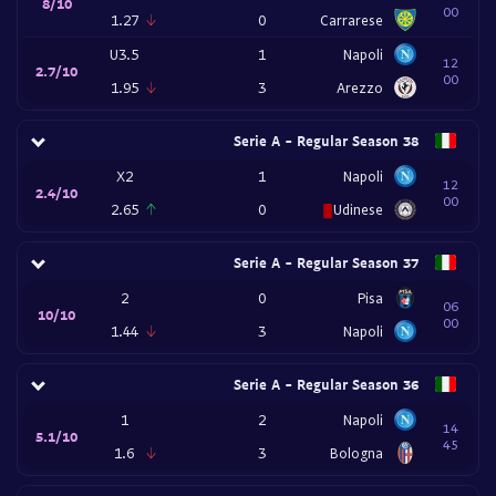
8/10
00
1.27
0
Carrarese
U3.5
1
Napoli
12
2.7/10
00
1.95
3
Arezzo
Serie A - Regular Season 38
X2
1
Napoli
12
2.4/10
00
2.65
0
Udinese
Serie A - Regular Season 37
2
0
Pisa
06
10/10
00
1.44
3
Napoli
Serie A - Regular Season 36
1
2
Napoli
14
5.1/10
45
1.6
3
Bologna