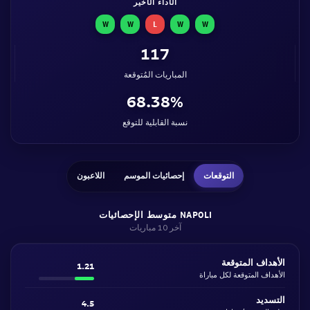
الأداء الأخير
W
W
L
W
W
117
المباريات المُتوقعة
68.38%
نسبة القابلية للتوقع
التوقعات
إحصائيات الموسم
اللاعبون
NAPOLI متوسط الإحصائيات
آخر 10 مباريات
الأهداف المتوقعة
1.21
الأهداف المتوقعة لكل مباراة
التسديد
4.5