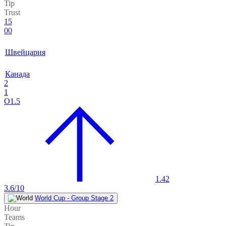
Tip
Trust
15
00
Швейцария
Канада
2
1
O1.5
1.42
3.6/10
World Cup - Group Stage 2
Hour
Teams