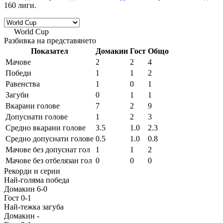
160 лиги.
World Cup
World • Сезон 2026
Разбивка на представянето
Показател
Домакин
Гост
Общо
Мачове
2
2
4
Победи
1
1
2
Равенства
1
0
1
Загуби
0
1
1
Вкарани голове
7
2
9
Допуснати голове
1
2
3
Средно вкарани голове
3.5
1.0
2.3
Средно допуснати голове
0.5
1.0
0.8
Мачове без допуснат гол
1
1
2
Мачове без отбелязан гол
0
0
0
Рекорди и серии
Най-голяма победа
Домакин
6-0
Гост
0-1
Най-тежка загуба
Домакин
-