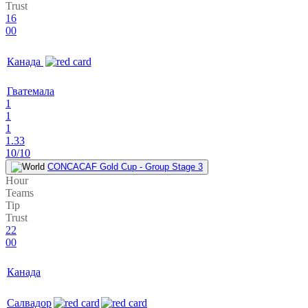
Trust
16
00
Канада
Гватемала
1
1
1
1.33
10/10
CONCACAF Gold Cup - Group Stage 3
Hour
Teams
Tip
Trust
22
00
Канада
Салвадор