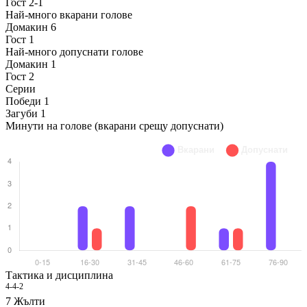
Гост
2-1
Най-много вкарани голове
Домакин
6
Гост
1
Най-много допуснати голове
Домакин
1
Гост
2
Серии
Победи
1
Загуби
1
Минути на голове (вкарани срещу допуснати)
Тактика и дисциплина
4-4-2
4 G
7
Жълти