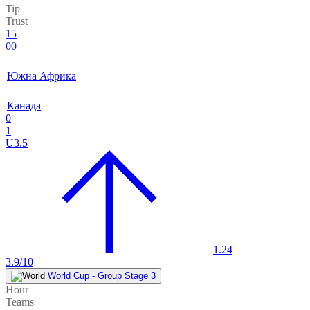
Tip
Trust
15
00
Южна Африка
Канада
0
1
U3.5
1.24
3.9/10
World Cup - Group Stage 3
Hour
Teams