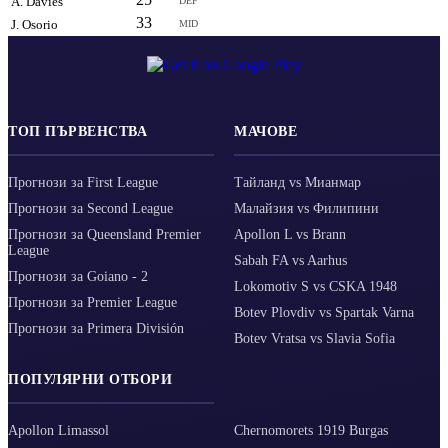
A. Davies
DEF
33
-
J. Osorio
MID
ТОП ПЪРВЕНСТВА
МАЧОВЕ
Прогнози за First League
Тайланд vs Мианмар
Прогнози за Second League
Малайзия vs Филипини
Прогнози за Queensland Premier
Apollon L vs Brann
League
Sabah FA vs Aarhus
Прогнози за Goiano - 2
Lokomotiv S vs CSKA 1948
Прогнози за Premier League
Botev Plovdiv vs Spartak Varna
Прогнози за Primera División
Botev Vratsa vs Slavia Sofia
ПОПУЛЯРНИ ОТБОРИ
Apollon Limassol
Chernomorets 1919 Burgas