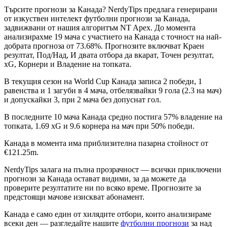
Търсите
прогнози за Канада
? NerdyTips предлага генерирани
от изкуствен интелект футболни прогнози за Канада,
задвижвани от нашия алгоритъм
NT Apex
. До момента
анализирахме
19 мача
с участието на Канада с точност на най-
добрата прогноза от
73.68%
. Прогнозите включват
Краен
резултат, Под/Над, И двата отбора да вкарат, Точен резултат,
xG, Корнери и Владение на топката
.
В текущия сезон на
World Cup
Канада записа
2 победи, 1
равенства и 1 загуби
в 4 мача, отбелязвайки
9 гола
(2.3 на мач)
и допускайки 3, при
2 мача без допуснат гол
.
В последните 10 мача Канада средно постига
57% владение на
топката
,
1.69 xG
и
9.6 корнера
на мач при
50% победи
.
Канада в момента има приблизителна пазарна стойност от
€121.25m
.
NerdyTips залага на
пълна прозрачност
— всички приключени
прогнози за Канада остават видими, за да можете да
проверите резултатите ни по всяко време. Прогнозите за
предстоящи мачове изискват абонамент.
Канада е само един от хилядите отбори, които анализираме
всеки ден — разгледайте нашите
футболни прогнози
за над