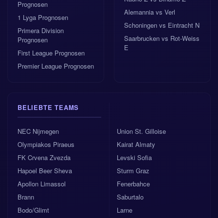
Prognosen
Alemannia vs Verl
1 Lyga Prognosen
Schoningen vs Eintracht N
Primera Division
Saarbrucken vs Rot-Weiss
Prognosen
E
First League Prognosen
Premier League Prognosen
BELIEBTE TEAMS
NEC Nijmegen
Union St. Gilloise
Olympiakos Piraeus
Kairat Almaty
FK Crvena Zvezda
Levski Sofia
Hapoel Beer Sheva
Sturm Graz
Apollon Limassol
Fenerbahce
Brann
Saburtalo
Bodo/Glimt
Larne