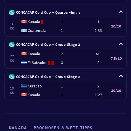
CONCACAF Gold Cup - Quarter-finals
Kanada
1
1
16
10/10
00
Guatemala
1
1.33
CONCACAF Gold Cup - Group Stage 3
Kanada
2
NG
22
7.5/10
00
El Salvador
0
2
CONCACAF Gold Cup - Group Stage 2
Curaçao
1
2
19
10/10
00
Kanada
1
1.27
KANADA – PROGNOSEN & WETT-TIPPS