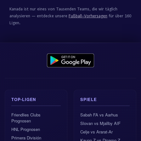
Kanada ist nur eines von Tausenden Teams, die wir täglich
analysieren — entdecke unsere
Fußball-Vorhersagen
für über 160
Ligen.
TOP-LIGEN
SPIELE
Friendlies Clubs
Sabah FA vs Aarhus
Prognosen
Slovan vs Mjallby AIF
HNL Prognosen
Celje vs Ararat-Ar
Primera División
Kauno Z vs Dinamo Z