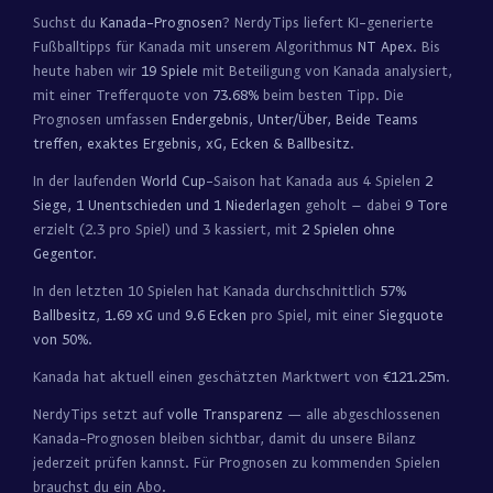
Suchst du
Kanada-Prognosen
? NerdyTips liefert KI-generierte
Fußballtipps für Kanada mit unserem Algorithmus
NT Apex
. Bis
heute haben wir
19 Spiele
mit Beteiligung von Kanada analysiert,
mit einer Trefferquote von
73.68%
beim besten Tipp. Die
Prognosen umfassen
Endergebnis, Unter/Über, Beide Teams
treffen, exaktes Ergebnis, xG, Ecken & Ballbesitz
.
In der laufenden
World Cup
-Saison hat Kanada aus 4 Spielen
2
Siege, 1 Unentschieden und 1 Niederlagen
geholt – dabei
9 Tore
erzielt (2.3 pro Spiel) und 3 kassiert, mit
2 Spielen ohne
Gegentor
.
In den letzten 10 Spielen hat Kanada durchschnittlich
57%
Ballbesitz
,
1.69 xG
und
9.6 Ecken
pro Spiel, mit einer
Siegquote
von 50%
.
Kanada hat aktuell einen geschätzten Marktwert von
€121.25m
.
NerdyTips setzt auf
volle Transparenz
— alle abgeschlossenen
Kanada-Prognosen bleiben sichtbar, damit du unsere Bilanz
jederzeit prüfen kannst. Für Prognosen zu kommenden Spielen
brauchst du ein Abo.