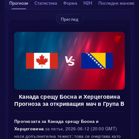
Прогнози
Статистика
Форма
H2H
Последни мачове
Преглед
Канада срещу Босна и Херцеговина
Прогноза за откриващия мач в Група B
Прогнозата за Канада срещу Босна и
Херцеговина
за петък, 2026-06-12 (20:00 GMT)
носи допълнителна тежест: това се очертава като