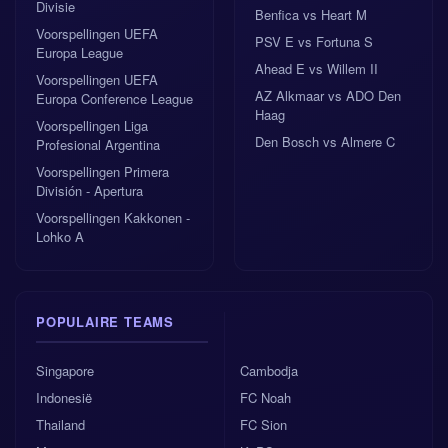
Divisie
Benfica vs Heart M
Voorspellingen UEFA
PSV E vs Fortuna S
Europa League
Ahead E vs Willem II
Voorspellingen UEFA
AZ Alkmaar vs ADO Den
Europa Conference League
Haag
Voorspellingen Liga
Den Bosch vs Almere C
Profesional Argentina
Voorspellingen Primera
División - Apertura
Voorspellingen Kakkonen -
Lohko A
POPULAIRE TEAMS
Singapore
Cambodja
Indonesië
FC Noah
Thailand
FC Sion