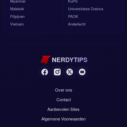
Myanmar
KuPS
Maleisië
Universitatea Craiova
Filipijnen
PAOK
Vietnam
Anderlecht
NERDYTIPS
Over ons
Contact
Aanbevolen Sites
Algemene Voorwaarden