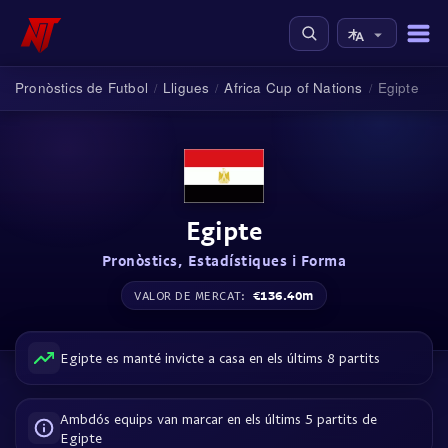
Pronòstics de Futbol
Lligues
Africa Cup of Nations
Egipte
/
/
/
Egipte
Pronòstics, Estadístiques i Forma
€136.40m
VALOR DE MERCAT:
Egipte es manté invicte a casa en els últims 8 partits
Ambdós equips van marcar en els últims 5 partits de
Egipte