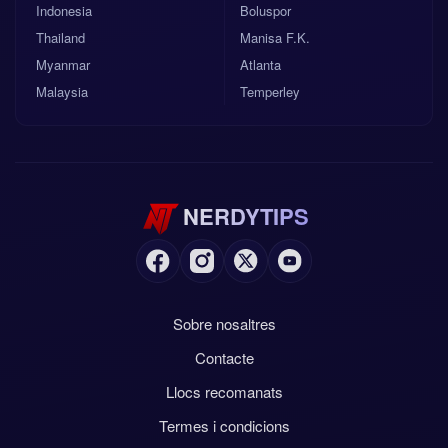
Indonesia
Boluspor
Thailand
Manisa F.K.
Myanmar
Atlanta
Malaysia
Temperley
NERDYTIPS
Sobre nosaltres
Contacte
Llocs recomanats
Termes i condicions