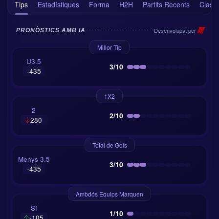
Tips
Estadístiques
Forma
H2H
Partits Recents
Classi
Desenvolupat per
PRONÒSTICS AMB IA
Millor Tip
U3.5
3/10
-435
1X2
2
2/10
280
Total de Gols
Menys 3.5
3/10
-435
Ambdós Equips Marquen
Sí
1/10
-105