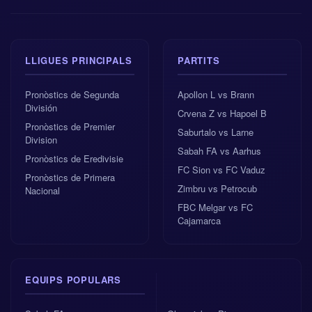
LLIGUES PRINCIPALS
PARTITS
Pronòstics de Segunda
Apollon L vs Brann
División
Crvena Z vs Hapoel B
Pronòstics de Premier
Saburtalo vs Larne
Division
Sabah FA vs Aarhus
Pronòstics de Eredivisie
FC Sion vs FC Vaduz
Pronòstics de Primera
Zimbru vs Petrocub
Nacional
FBC Melgar vs FC
Cajamarca
EQUIPS POPULARS