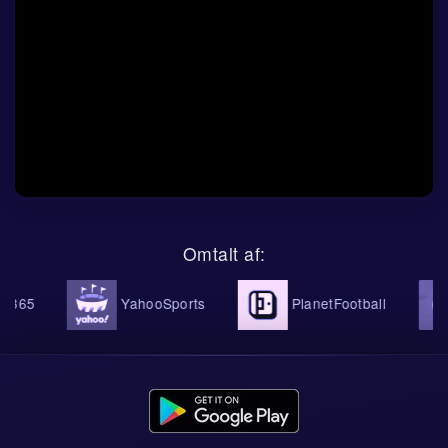
Omtalt af:
365
YahooSports
PlanetFootball