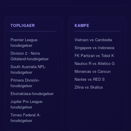
TOPLIGAER
KAMPE
Premier League-
Vietnam vs Cambodia
forudsigelser
Singapore vs Indonesia
Division 2 - Norra
FK Partizan vs Tobol K
Götaland-forudsigelser
Nautico R vs Atletico G
South Australia NPL-
Monarcas vs Cancun
forudsigelser
Nantes vs RED S
Primera División-
forudsigelser
Zilina vs Skalica
Ekstraklasa-forudsigelser
Jupiler Pro League-
forudsigelser
Torneo Federal A-
forudsigelser