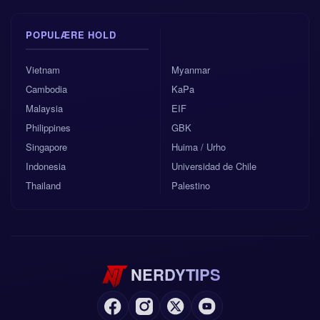
POPULÆRE HOLD
Vietnam
Myanmar
Cambodia
KaPa
Malaysia
EIF
Philippines
GBK
Singapore
Huima / Urho
Indonesia
Universidad de Chile
Thailand
Palestino
NERDYTIPS