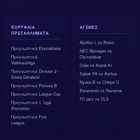
ΚΟΡΥΦΑΊΑ
ΑΓΏΝΕΣ
ΠΡΩΤΑΘΛΉΜΑΤΑ
Apollon L vs Brann
Προγνωστικά Ekstraklasa
NEC Nijmegen vs
Προγνωστικά
Olympiakos
Veikkausliiga
Celje vs Ararat-Ar
Προγνωστικά Division 2 -
Sabah FA vs Aarhus
Södra Götaland
Nyasa B vs Chitipa U
Προγνωστικά Primera B
Benevento vs Ravenna
Προγνωστικά League Cup
FC jazz vs OLS
Προγνωστικά 1. Liga
Promotion
Προγνωστικά First
League