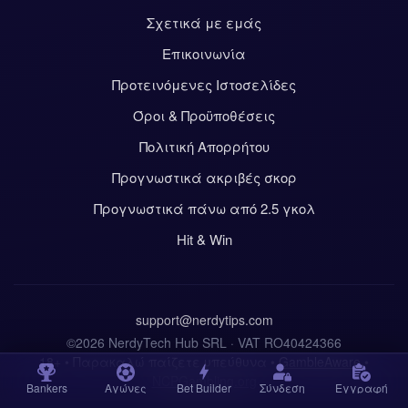
Σχετικά με εμάς
Επικοινωνία
Προτεινόμενες Ιστοσελίδες
Όροι & Προϋποθέσεις
Πολιτική Απορρήτου
Προγνωστικά ακριβές σκορ
Προγνωστικά πάνω από 2.5 γκολ
Hit & Win
support@nerdytips.com
©2026 NerdyTech Hub SRL · VAT RO40424366
18+ • Παρακαλώ παίζετε υπεύθυνα •
GambleAware
•
NCPGambling.org
Bankers
Αγώνες
Bet Builder
Σύνδεση
Εγγραφή