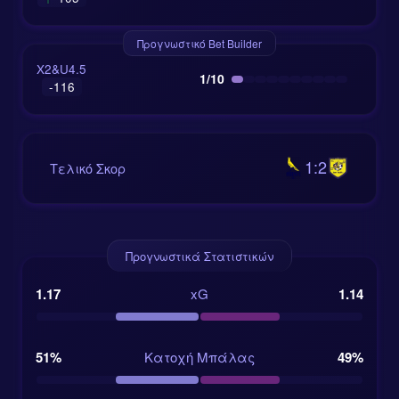
Προγνωστικό Bet Builder
X2&U4.5
1/10
-116
1:2
Τελικό Σκορ
Προγνωστικά Στατιστικών
1.17
xG
1.14
51%
Κατοχή Μπάλας
49%