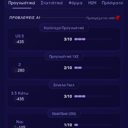
Προγνωστικά
Στατιστικά
Φόρμα
H2H
Πρόσφατοι 
Προσφέρεται από
ΠΡΟΒΛΈΨΕΙΣ AI
Καλύτερο Προγνωστικό
U3.5
3/10
-435
Προγνωστικό 1X2
2
2/10
280
Σύνολο Γκολ
3.5 Κάτω
3/10
-435
Goal/Goal (GG)
Ναι
1/10
-105