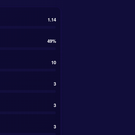
1.14
49%
10
3
3
3