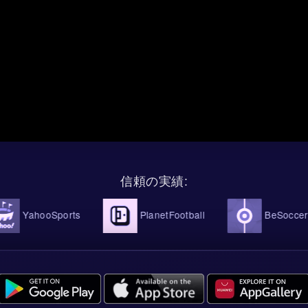
信頼の実績:
YahooSports
PlanetFootball
BeSoccer