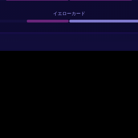
イエローカード