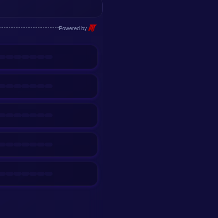
Powered by