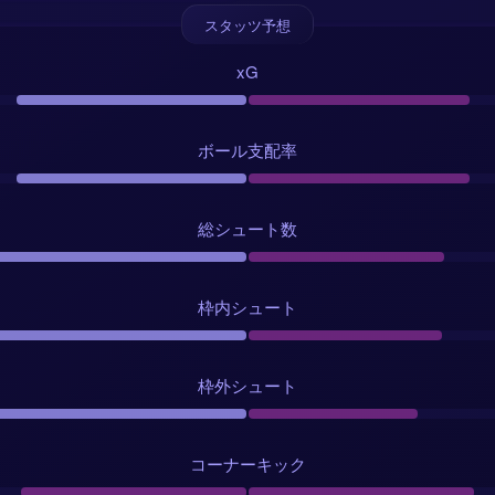
スタッツ予想
xG
ボール支配率
総シュート数
枠内シュート
枠外シュート
コーナーキック