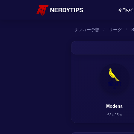
NERDYTIPS
今日のイ
サッカー予想
/
リーグ
/
S
Modena
€34.25m