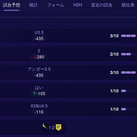
試合予想
統計
フォーム
H2H
直近の試合
順位表
U3.5
3/10
-435
2
2/10
280
アンダー3.5
3/10
-435
はい
1/10
-105
X2&U4.5
1/10
-116
1:2