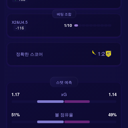
베팅 조합
X2&U4.5
1/10
-116
1:2
정확한 스코어
스탯 예측
1.17
xG
1.14
51%
볼 점유율
49%