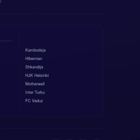
Kambodsja
Hibernian
Shkendija
HJK Helsinki
Motherwell
Inter Turku
FC Vaduz