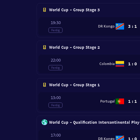
World Cup - Group Stage 3
19:30
3
:
1
DR Kongo
Ferdig
World Cup - Group Stage 2
22:00
1
:
0
Colombia
Ferdig
World Cup - Group Stage 1
13:00
1
:
1
Portugal
Ferdig
World Cup - Qualification Intercontinental Play
17:00
1
:
0
DR Kongo