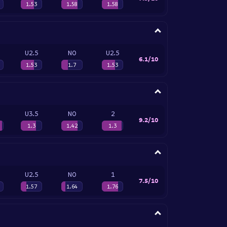
1.53
1.58
1.58
U2.5
NO
U2.5
6.1/10
1.53
1.7
1.53
U3.5
NO
2
9.2/10
1.3
1.42
1.3
U2.5
NO
1
7.5/10
1.57
1.64
1.76