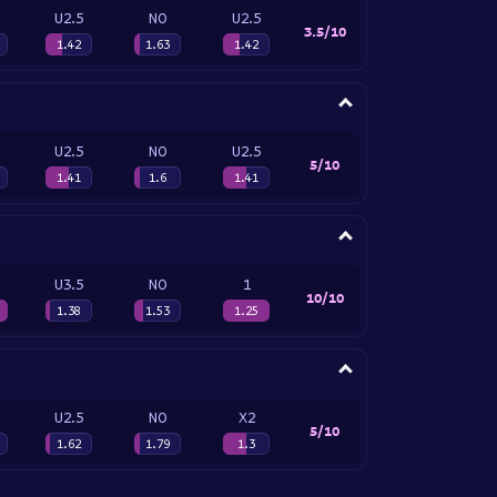
U2.5
NO
U2.5
3.5/10
1.42
1.63
1.42
U2.5
NO
U2.5
5/10
1.41
1.6
1.41
U3.5
NO
1
10/10
1.38
1.53
1.25
U2.5
NO
X2
5/10
1.62
1.79
1.3