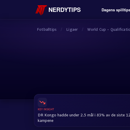
NERDYTIPS
Dagens spilltip
Fotballtips
/
Ligaer
/
World Cup - Qualificati
KEY INSIGHT
DR Kongo hadde under 2.5 mål i 83% av de siste 1
kampene