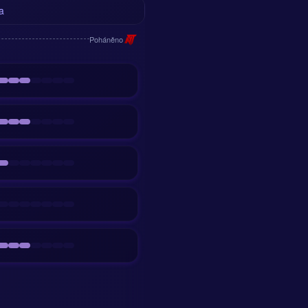
a
Poháněno