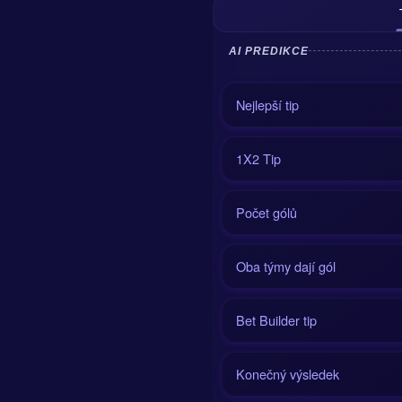
AI PREDIKCE
Nejlepší tip
1X2 Tip
Počet gólů
Oba týmy dají gól
Bet Builder tip
Konečný výsledek