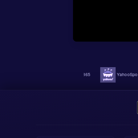
OneFootball
Football365
YahooSports