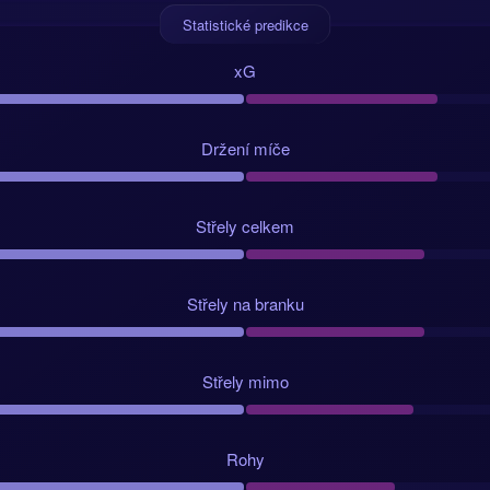
Statistické predikce
xG
Držení míče
Střely celkem
Střely na branku
Střely mimo
Rohy