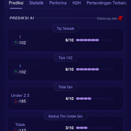
Prediksi
Statistik
Performa
H2H
Pertandingan Terbaru
Didukung oleh
PREDIKSI AI
Tip Terbaik
1
6/10
-102
Tips 1X2
1
6/10
-102
Total Gol
Under 2.5
4/10
-185
Kedua Tim Cetak Gol
Tidak
3/10
-143