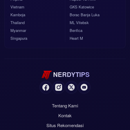
Vietnam
GKS Katowice
Kamboja
Borac Banja Luka
Thailand
ML Vitebsk
Myanmar
Benfica
Singapura
Heart M
NERDYTIPS
Tentang Kami
Kontak
Situs Rekomendasi