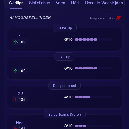
Wedtips
Statistieken
Vorm
H2H
Recente Wedstrijden
Aangedreven door
AI-VOORSPELLINGEN
Beste Tip
1
6/10
-102
1x2 Tip
1
6/10
-102
Doelpunttotaal
-2.5
4/10
-185
Beide Teams Scoren
Nee
3/10
-143