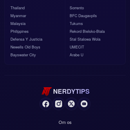
Thailand
Sorrento
Myanmar
BFC Daugavpils
Malaysia
Tukums
Philippines
Rekord Bielsko-Biala
Defensa Y Justicia
Stal Stalowa Wola
Newells Old Boys
UMECIT
Bayswater City
Arabe U
NERDYTIPS
Om os