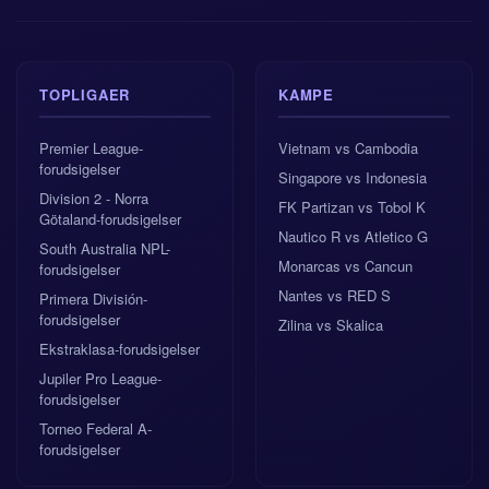
TOPLIGAER
KAMPE
Premier League-
Vietnam vs Cambodia
forudsigelser
Singapore vs Indonesia
Division 2 - Norra
FK Partizan vs Tobol K
Götaland-forudsigelser
Nautico R vs Atletico G
South Australia NPL-
Monarcas vs Cancun
forudsigelser
Nantes vs RED S
Primera División-
forudsigelser
Zilina vs Skalica
Ekstraklasa-forudsigelser
Jupiler Pro League-
forudsigelser
Torneo Federal A-
forudsigelser