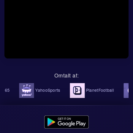
Omtalt af:
65
YahooSports
PlanetFootball