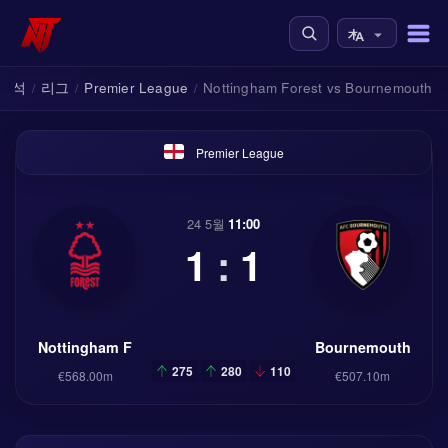
 분석
리그
Premier League
Nottingham Forest vs Bournemouth
/
/
/
Premier League
24 5월
11:00
1
:
1
Nottingham F
Bournemouth
275
280
110
€568.00m
€507.10m