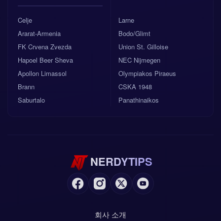
Celje
Larne
Ararat-Armenia
Bodo/Glimt
FK Crvena Zvezda
Union St. Gilloise
Hapoel Beer Sheva
NEC Nijmegen
Apollon Limassol
Olympiakos Piraeus
Brann
CSKA 1948
Saburtalo
Panathinaikos
NERDYTIPS
회사 소개